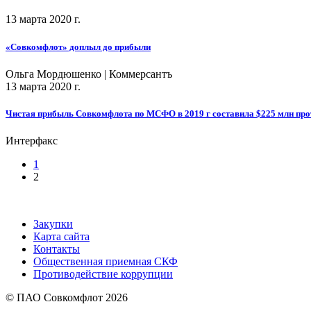
13 марта 2020 г.
«Совкомфлот» доплыл до прибыли
Ольга Мордюшенко | Коммерсантъ
13 марта 2020 г.
Чистая прибыль Совкомфлота по МСФО в 2019 г составила $225 млн прот
Интерфакс
1
2
Закупки
Карта сайта
Контакты
Общественная приемная СКФ
Противодействие коррупции
© ПАО Совкомфлот 2026