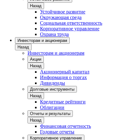
Назад
Устойчивое развитие
Окружающая среда
Социальная ответственность
Корпоративное управление
Охрана труда
Инвесторам и акционерам
Назад
Инвесторам и акционерам
Акции
Назад
Акционерный капитал
Информация о торгах
Дивиденды
Долговые инструменты
Назад
Кредитные рейтинги
Облигации
Отчеты и результаты
Назад
Финансовая отчетность
Годовые отчеты
Корпоративное управление