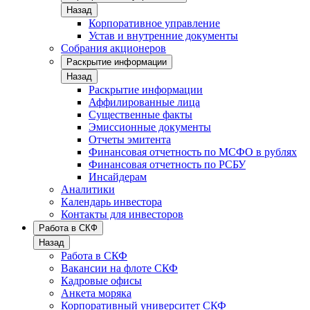
Назад
Корпоративное управление
Устав и внутренние документы
Собрания акционеров
Раскрытие информации
Назад
Раскрытие информации
Аффилированные лица
Существенные факты
Эмиссионные документы
Отчеты эмитента
Финансовая отчетность по МСФО в рублях
Финансовая отчетность по РСБУ
Инсайдерам
Аналитики
Календарь инвестора
Контакты для инвесторов
Работа в СКФ
Назад
Работа в СКФ
Вакансии на флоте СКФ
Кадровые офисы
Анкета моряка
Корпоративный университет СКФ