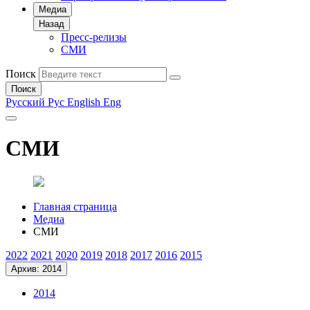
Медиа
Назад
Пресс-релизы
СМИ
Поиск
Поиск
Русский
Рус
English
Eng
СМИ
Главная страница
Медиа
СМИ
2022
2021
2020
2019
2018
2017
2016
2015
Архив: 2014
2014