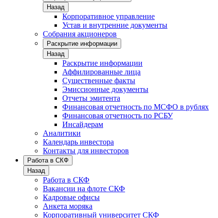
Назад
Корпоративное управление
Устав и внутренние документы
Собрания акционеров
Раскрытие информации
Назад
Раскрытие информации
Аффилированные лица
Существенные факты
Эмиссионные документы
Отчеты эмитента
Финансовая отчетность по МСФО в рублях
Финансовая отчетность по РСБУ
Инсайдерам
Аналитики
Календарь инвестора
Контакты для инвесторов
Работа в СКФ
Назад
Работа в СКФ
Вакансии на флоте СКФ
Кадровые офисы
Анкета моряка
Корпоративный университет СКФ