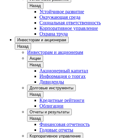
Назад
Устойчивое развитие
Окружающая среда
Социальная ответственность
Корпоративное управление
Охрана труда
Инвесторам и акционерам
Назад
Инвесторам и акционерам
Акции
Назад
Акционерный капитал
Информация о торгах
Дивиденды
Долговые инструменты
Назад
Кредитные рейтинги
Облигации
Отчеты и результаты
Назад
Финансовая отчетность
Годовые отчеты
Корпоративное управление