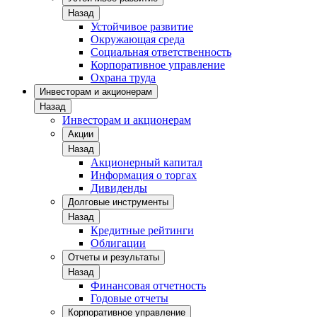
Назад
Устойчивое развитие
Окружающая среда
Социальная ответственность
Корпоративное управление
Охрана труда
Инвесторам и акционерам
Назад
Инвесторам и акционерам
Акции
Назад
Акционерный капитал
Информация о торгах
Дивиденды
Долговые инструменты
Назад
Кредитные рейтинги
Облигации
Отчеты и результаты
Назад
Финансовая отчетность
Годовые отчеты
Корпоративное управление