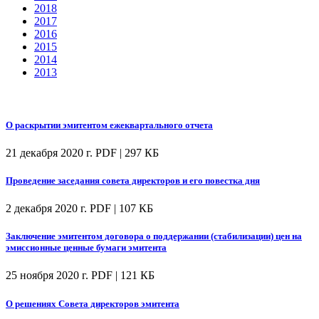
2018
2017
2016
2015
2014
2013
О раскрытии эмитентом ежеквартального отчета
21 декабря 2020 г.
PDF | 297 КБ
Проведение заседания совета директоров и его повестка дня
2 декабря 2020 г.
PDF | 107 КБ
Заключение эмитентом договора о поддержании (стабилизации) цен на
эмиссионные ценные бумаги эмитента
25 ноября 2020 г.
PDF | 121 КБ
О решениях Совета директоров эмитента