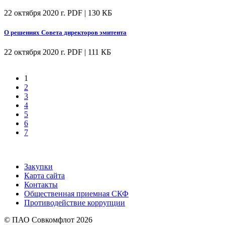
22 октября 2020 г.
PDF | 130 КБ
О решениях Совета директоров эмитента
22 октября 2020 г.
PDF | 111 КБ
1
2
3
4
5
6
7
Закупки
Карта сайта
Контакты
Общественная приемная СКФ
Противодействие коррупции
© ПАО Совкомфлот 2026