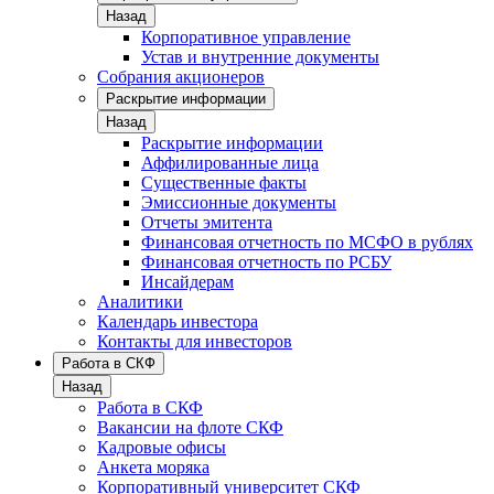
Назад
Корпоративное управление
Устав и внутренние документы
Собрания акционеров
Раскрытие информации
Назад
Раскрытие информации
Аффилированные лица
Существенные факты
Эмиссионные документы
Отчеты эмитента
Финансовая отчетность по МСФО в рублях
Финансовая отчетность по РСБУ
Инсайдерам
Аналитики
Календарь инвестора
Контакты для инвесторов
Работа в СКФ
Назад
Работа в СКФ
Вакансии на флоте СКФ
Кадровые офисы
Анкета моряка
Корпоративный университет СКФ