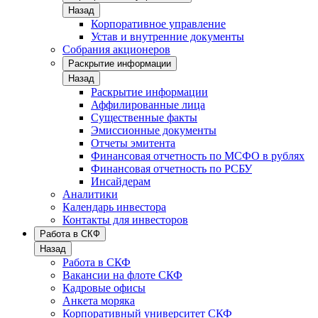
Назад
Корпоративное управление
Устав и внутренние документы
Собрания акционеров
Раскрытие информации
Назад
Раскрытие информации
Аффилированные лица
Существенные факты
Эмиссионные документы
Отчеты эмитента
Финансовая отчетность по МСФО в рублях
Финансовая отчетность по РСБУ
Инсайдерам
Аналитики
Календарь инвестора
Контакты для инвесторов
Работа в СКФ
Назад
Работа в СКФ
Вакансии на флоте СКФ
Кадровые офисы
Анкета моряка
Корпоративный университет СКФ