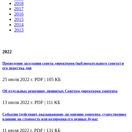
2018
2017
2016
2015
2014
2013
2022
Проведение заседания совета директоров (наблюдательного совета) и
его повестка дня
25 июля 2022 г.
PDF | 105 КБ
Об отдельных решениях, принятых Советом директоров эмитента
13 июля 2022 г.
PDF | 111 КБ
События (действия), оказывающие, по мнению эмитента, существенное
влияние на стоимость или котировки его ценных бумаг
11 июля 2022 г.
PDF | 131 КБ