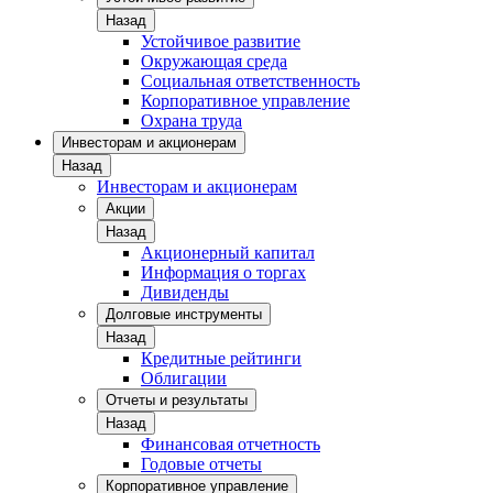
Назад
Устойчивое развитие
Окружающая среда
Социальная ответственность
Корпоративное управление
Охрана труда
Инвесторам и акционерам
Назад
Инвесторам и акционерам
Акции
Назад
Акционерный капитал
Информация о торгах
Дивиденды
Долговые инструменты
Назад
Кредитные рейтинги
Облигации
Отчеты и результаты
Назад
Финансовая отчетность
Годовые отчеты
Корпоративное управление