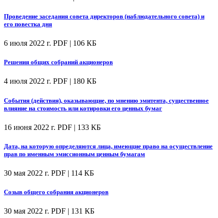
Проведение заседания совета директоров (наблюдательного совета) и
его повестка дня
6 июля 2022 г.
PDF | 106 КБ
Решения общих собраний акционеров
4 июля 2022 г.
PDF | 180 КБ
События (действия), оказывающие, по мнению эмитента, существенное
влияние на стоимость или котировки его ценных бумаг
16 июня 2022 г.
PDF | 133 КБ
Дата, на которую определяются лица, имеющие право на осуществление
прав по именным эмиссионным ценным бумагам
30 мая 2022 г.
PDF | 114 КБ
Созыв общего собрания акционеров
30 мая 2022 г.
PDF | 131 КБ