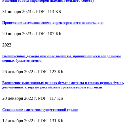
Решения совета директоров (наблюдательного совета)
31 января 2023 г.
PDF | 113 КБ
Проведение заседания совета директоров и его повестка дня
20 января 2023 г.
PDF | 107 КБ
2022
Выплаченные доходы или иные выплаты, причитающиеся владельцам
ценных бумаг эмитента
26 декабря 2022 г.
PDF | 123 КБ
Включение эмиссионных ценных бумаг эмитента в список ценных бумаг,
допущенных к торгам российским организатором торговли
20 декабря 2022 г.
PDF | 117 КБ
Совершение эмитентом существенной сделки
12 декабря 2022 г.
PDF | 131 КБ