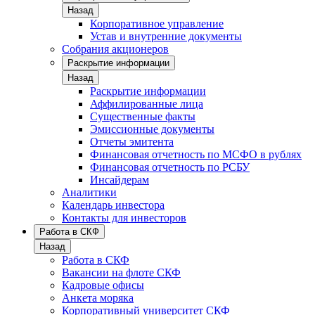
Назад
Корпоративное управление
Устав и внутренние документы
Собрания акционеров
Раскрытие информации
Назад
Раскрытие информации
Аффилированные лица
Существенные факты
Эмиссионные документы
Отчеты эмитента
Финансовая отчетность по МСФО в рублях
Финансовая отчетность по РСБУ
Инсайдерам
Аналитики
Календарь инвестора
Контакты для инвесторов
Работа в СКФ
Назад
Работа в СКФ
Вакансии на флоте СКФ
Кадровые офисы
Анкета моряка
Корпоративный университет СКФ