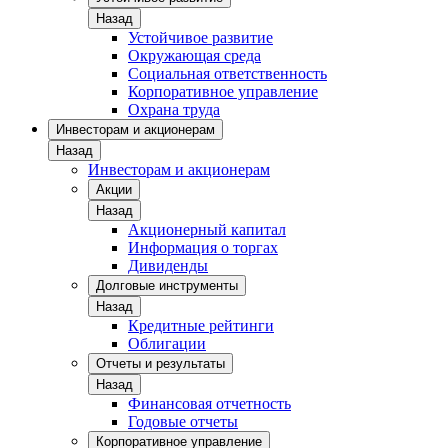
Назад
Устойчивое развитие
Окружающая среда
Социальная ответственность
Корпоративное управление
Охрана труда
Инвесторам и акционерам
Назад
Инвесторам и акционерам
Акции
Назад
Акционерный капитал
Информация о торгах
Дивиденды
Долговые инструменты
Назад
Кредитные рейтинги
Облигации
Отчеты и результаты
Назад
Финансовая отчетность
Годовые отчеты
Корпоративное управление