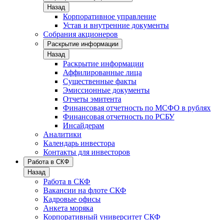
Назад
Корпоративное управление
Устав и внутренние документы
Собрания акционеров
Раскрытие информации
Назад
Раскрытие информации
Аффилированные лица
Существенные факты
Эмиссионные документы
Отчеты эмитента
Финансовая отчетность по МСФО в рублях
Финансовая отчетность по РСБУ
Инсайдерам
Аналитики
Календарь инвестора
Контакты для инвесторов
Работа в СКФ
Назад
Работа в СКФ
Вакансии на флоте СКФ
Кадровые офисы
Анкета моряка
Корпоративный университет СКФ