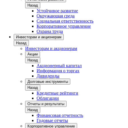
Назад
Устойчивое развитие
Окружающая среда
Социальная ответственность
Корпоративное управление
Охрана труда
Инвесторам и акционерам
Назад
Инвесторам и акционерам
Акции
Назад
Акционерный капитал
Информация о торгах
Дивиденды
Долговые инструменты
Назад
Кредитные рейтинги
Облигации
Отчеты и результаты
Назад
Финансовая отчетность
Годовые отчеты
Корпоративное управление