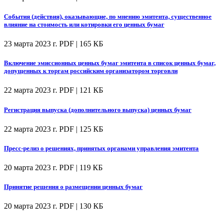
События (действия), оказывающие, по мнению эмитента, существенное
влияние на стоимость или котировки его ценных бумаг
23 марта 2023 г.
PDF | 165 КБ
Включение эмиссионных ценных бумаг эмитента в список ценных бумаг,
допущенных к торгам российским организатором торговли
22 марта 2023 г.
PDF | 121 КБ
Регистрация выпуска (дополнительного выпуска) ценных бумаг
22 марта 2023 г.
PDF | 125 КБ
Пресс-релиз о решениях, принятых органами управления эмитента
20 марта 2023 г.
PDF | 119 КБ
Принятие решения о размещении ценных бумаг
20 марта 2023 г.
PDF | 130 КБ