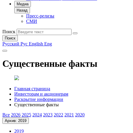
Медиа
Назад
Пресс-релизы
СМИ
Поиск
Поиск
Русский
Рус
English
Eng
Существенные факты
Главная страница
Инвесторам и акционерам
Раскрытие информации
Существенные факты
Все
2026
2025
2024
2023
2022
2021
2020
Архив: 2019
2019