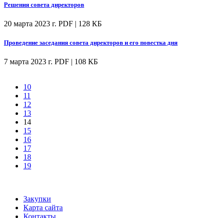
Решения совета директоров
20 марта 2023 г.
PDF | 128 КБ
Проведение заседания совета директоров и его повестка дня
7 марта 2023 г.
PDF | 108 КБ
10
11
12
13
14
15
16
17
18
19
Закупки
Карта сайта
Контакты