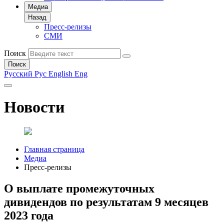
Медиа
Назад
Пресс-релизы
СМИ
Поиск
Поиск
Русский
Рус
English
Eng
Новости
Главная страница
Медиа
Пресс-релизы
О выплате промежуточных
дивидендов по результатам 9 месяцев
2023 года