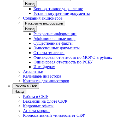
Назад
Корпоративное управление
Устав и внутренние документы
Собрания акционеров
Раскрытие информации
Назад
Раскрытие информации
Аффилированные лица
Существенные факты
Эмиссионные документы
Отчеты эмитента
Финансовая отчетность по МСФО в рублях
Финансовая отчетность по РСБУ
Инсайдерам
Аналитики
Календарь инвестора
Контакты для инвесторов
Работа в СКФ
Назад
Работа в СКФ
Вакансии на флоте СКФ
Кадровые офисы
Анкета моряка
Корпоративный университет СКФ