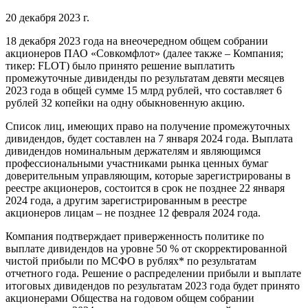
20 декабря 2023 г.
18 декабря 2023 года на внеочередном общем собрании
акционеров ПАО «Совкомфлот» (далее также – Компания;
тикер: FLOT) было принято решение выплатить
промежуточные дивиденды по результатам девяти месяцев
2023 года в общей сумме 15 млрд рублей, что составляет 6
рублей 32 копейки на одну обыкновенную акцию.
Список лиц, имеющих право на получение промежуточных
дивидендов, будет составлен на 7 января 2024 года. Выплата
дивидендов номинальным держателям и являющимся
профессиональными участниками рынка ценных бумаг
доверительным управляющим, которые зарегистрированы в
реестре акционеров, состоится в срок не позднее 22 января
2024 года, а другим зарегистрированным в реестре
акционеров лицам – не позднее 12 февраля 2024 года.
Компания подтверждает приверженность политике по
выплате дивидендов на уровне 50 % от скорректированной
чистой прибыли по МСФО в рублях* по результатам
отчетного года. Решение о распределении прибыли и выплате
итоговых дивидендов по результатам 2023 года будет принято
акционерами Общества на годовом общем собрании