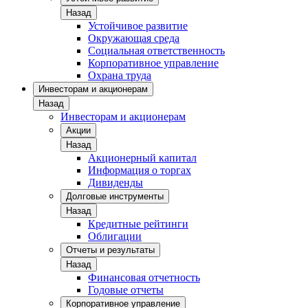
Назад
Устойчивое развитие
Окружающая среда
Социальная ответственность
Корпоративное управление
Охрана труда
Инвесторам и акционерам
Назад
Инвесторам и акционерам
Акции
Назад
Акционерный капитал
Информация о торгах
Дивиденды
Долговые инструменты
Назад
Кредитные рейтинги
Облигации
Отчеты и результаты
Назад
Финансовая отчетность
Годовые отчеты
Корпоративное управление