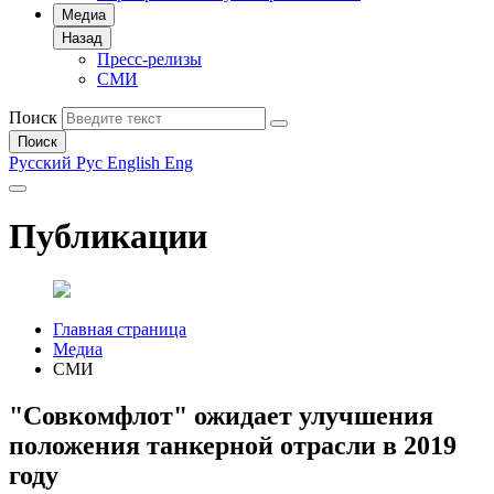
Медиа
Назад
Пресс-релизы
СМИ
Поиск
Поиск
Русский
Рус
English
Eng
Публикации
Главная страница
Медиа
СМИ
"Совкомфлот" ожидает улучшения
положения танкерной отрасли в 2019
году