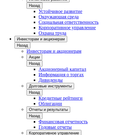
Назад
Устойчивое развитие
Окружающая среда
Социальная ответственность
Корпоративное управление
Охрана труда
Инвесторам и акционерам
Назад
Инвесторам и акционерам
Акции
Назад
Акционерный капитал
Информация о торгах
Дивиденды
Долговые инструменты
Назад
Кредитные рейтинги
Облигации
Отчеты и результаты
Назад
Финансовая отчетность
Годовые отчеты
Корпоративное управление