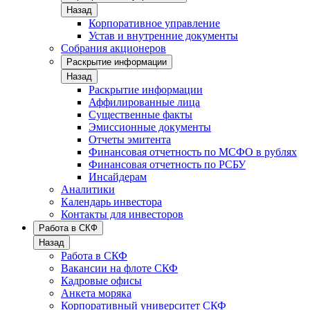
Назад
Корпоративное управление
Устав и внутренние документы
Собрания акционеров
Раскрытие информации
Назад
Раскрытие информации
Аффилированные лица
Существенные факты
Эмиссионные документы
Отчеты эмитента
Финансовая отчетность по МСФО в рублях
Финансовая отчетность по РСБУ
Инсайдерам
Аналитики
Календарь инвестора
Контакты для инвесторов
Работа в СКФ
Назад
Работа в СКФ
Вакансии на флоте СКФ
Кадровые офисы
Анкета моряка
Корпоративный университет СКФ