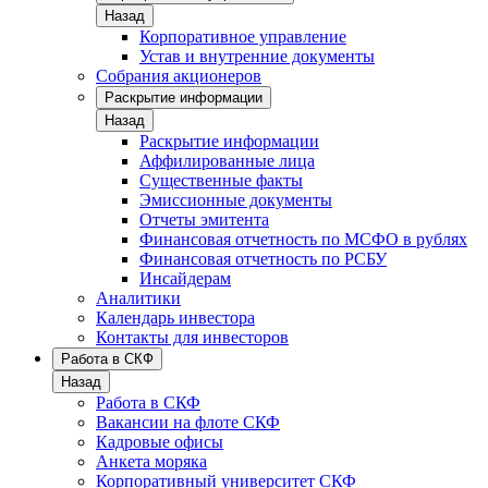
Назад
Корпоративное управление
Устав и внутренние документы
Собрания акционеров
Раскрытие информации
Назад
Раскрытие информации
Аффилированные лица
Существенные факты
Эмиссионные документы
Отчеты эмитента
Финансовая отчетность по МСФО в рублях
Финансовая отчетность по РСБУ
Инсайдерам
Аналитики
Календарь инвестора
Контакты для инвесторов
Работа в СКФ
Назад
Работа в СКФ
Вакансии на флоте СКФ
Кадровые офисы
Анкета моряка
Корпоративный университет СКФ