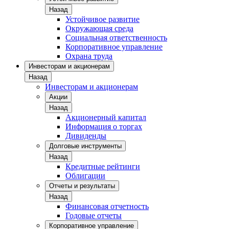
Назад
Устойчивое развитие
Окружающая среда
Социальная ответственность
Корпоративное управление
Охрана труда
Инвесторам и акционерам
Назад
Инвесторам и акционерам
Акции
Назад
Акционерный капитал
Информация о торгах
Дивиденды
Долговые инструменты
Назад
Кредитные рейтинги
Облигации
Отчеты и результаты
Назад
Финансовая отчетность
Годовые отчеты
Корпоративное управление