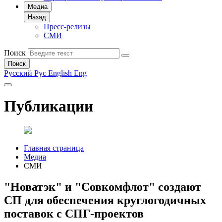
Медиа
Назад
Пресс-релизы
СМИ
Поиск
Поиск
Русский
Рус
English
Eng
Публикации
Главная страница
Медиа
СМИ
"Новатэк" и "Совкомфлот" создают
СП для обеспечения круглогодичных
поставок с СПГ-проектов