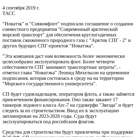
4 сентября 2019 г.
ТАСС
"Новатэк" и "Совкомфлот" подписали соглашение о создании
совместного предприятия "Современный арктический
морской транспорт" для обеспечения круглогодичных
поставок сжиженного природного газа с "Арктик СПГ - 2" и
других будущих СПГ-проектов "Новатэка".
"Эта компания даст нам возможность более экономически
целесообразно эксплуатировать флот. Более четверти
себестоимости СПГ занимают транспортные затраты", -
отметил глава "Новатэка" Леонид Михельсон на церемонии
подписания, которая состоялась в среду на на территории
"Морского государственного университета".
СП будет судовладельцем, оператором флота, а также займется
привлечением финансирования. Оно также закажет 17
танкеров ледового класса Arc-7 на судоверфи "Звезда" и будет
следить за их строительством. Ввод их в эксплуатацию
запланирован на 2023-2026 годы. Суда будут
эксплуатироваться под российским флагом.
Средства для строительства будут привлечены при поддержке