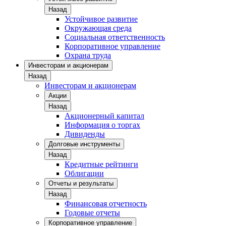
Назад
Устойчивое развитие
Окружающая среда
Социальная ответственность
Корпоративное управление
Охрана труда
Инвесторам и акционерам
Назад
Инвесторам и акционерам
Акции
Назад
Акционерный капитал
Информация о торгах
Дивиденды
Долговые инструменты
Назад
Кредитные рейтинги
Облигации
Отчеты и результаты
Назад
Финансовая отчетность
Годовые отчеты
Корпоративное управление