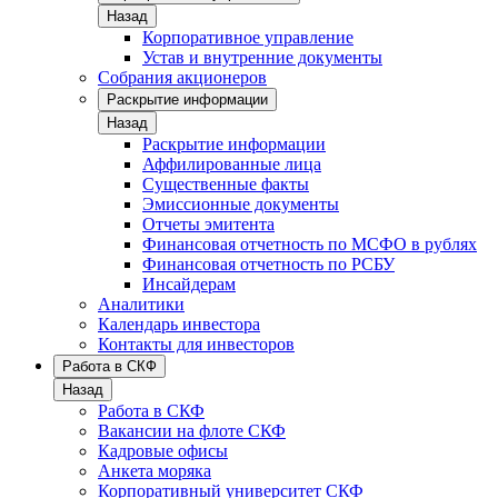
Назад
Корпоративное управление
Устав и внутренние документы
Собрания акционеров
Раскрытие информации
Назад
Раскрытие информации
Аффилированные лица
Существенные факты
Эмиссионные документы
Отчеты эмитента
Финансовая отчетность по МСФО в рублях
Финансовая отчетность по РСБУ
Инсайдерам
Аналитики
Календарь инвестора
Контакты для инвесторов
Работа в СКФ
Назад
Работа в СКФ
Вакансии на флоте СКФ
Кадровые офисы
Анкета моряка
Корпоративный университет СКФ