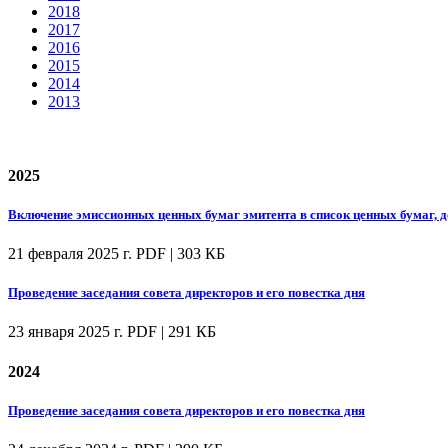
2018
2017
2016
2015
2014
2013
2025
Включение эмиссионных ценных бумаг эмитента в список ценных бумаг, 
21 февраля 2025 г.
PDF | 303 КБ
Проведение заседания совета директоров и его повестка дня
23 января 2025 г.
PDF | 291 КБ
2024
Проведение заседания совета директоров и его повестка дня