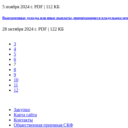
5 ноября 2024 г.
PDF | 112 КБ
Выплаченные доходы или иные выплаты, причитающиеся владельцам цен
28 октября 2024 г.
PDF | 122 КБ
3
4
5
6
7
8
9
10
11
12
Закупки
Карта сайта
Контакты
Общественная приемная СКФ