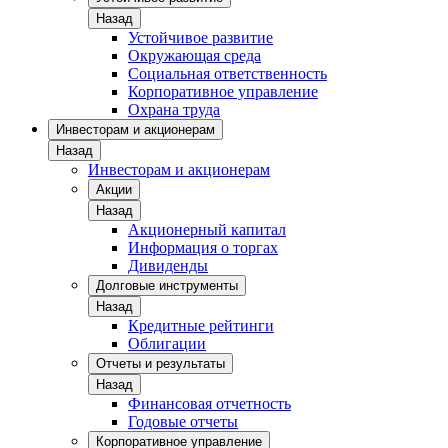
Назад
Устойчивое развитие
Окружающая среда
Социальная ответственность
Корпоративное управление
Охрана труда
Инвесторам и акционерам
Назад
Инвесторам и акционерам
Акции
Назад
Акционерный капитал
Информация о торгах
Дивиденды
Долговые инструменты
Назад
Кредитные рейтинги
Облигации
Отчеты и результаты
Назад
Финансовая отчетность
Годовые отчеты
Корпоративное управление