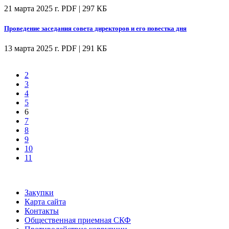
21 марта 2025 г.
PDF | 297 КБ
Проведение заседания совета директоров и его повестка дня
13 марта 2025 г.
PDF | 291 КБ
2
3
4
5
6
7
8
9
10
11
Закупки
Карта сайта
Контакты
Общественная приемная СКФ