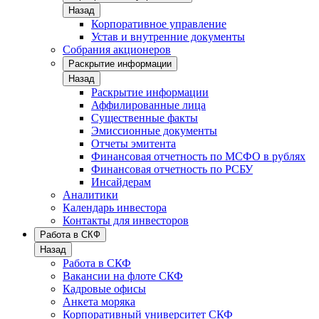
Назад
Корпоративное управление
Устав и внутренние документы
Собрания акционеров
Раскрытие информации
Назад
Раскрытие информации
Аффилированные лица
Существенные факты
Эмиссионные документы
Отчеты эмитента
Финансовая отчетность по МСФО в рублях
Финансовая отчетность по РСБУ
Инсайдерам
Аналитики
Календарь инвестора
Контакты для инвесторов
Работа в СКФ
Назад
Работа в СКФ
Вакансии на флоте СКФ
Кадровые офисы
Анкета моряка
Корпоративный университет СКФ