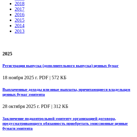
2018
2017
2016
2015
2014
2013
2025
Регистрация выпуска (дополнительного выпуска) ценных бумаг
18 ноября 2025 г.
PDF | 572 КБ
Выплаченные доходы или иные выплаты, причитающиеся владельцам
ценных бумаг эмитента
28 октября 2025 г.
PDF | 312 КБ
Заключение подконтрольной эмитенту организацией договора,
предусматривающего обязанность приобретать эмиссионные ценные
бумаги эмитента