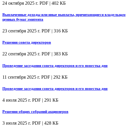
24 октября 2025 г.
PDF | 402 КБ
Выплаченные доходы или иные выплаты, причитающиеся владельцам
ценных бумаг эмитента
23 сентября 2025 г.
PDF | 316 КБ
Решения совета директоров
22 сентября 2025 г.
PDF | 383 КБ
Проведение заседания совета директоров и его повестка дня
11 сентября 2025 г.
PDF | 292 КБ
Проведение заседания совета директоров и его повестка дня
4 июля 2025 г.
PDF | 291 КБ
Решения общих собраний акционеров
3 июля 2025 г.
PDF | 428 КБ