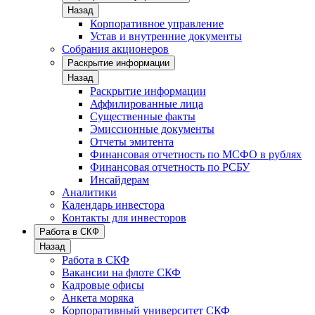
Назад
Корпоративное управление
Устав и внутренние документы
Собрания акционеров
Раскрытие информации
Назад
Раскрытие информации
Аффилированные лица
Существенные факты
Эмиссионные документы
Отчеты эмитента
Финансовая отчетность по МСФО в рублях
Финансовая отчетность по РСБУ
Инсайдерам
Аналитики
Календарь инвестора
Контакты для инвесторов
Работа в СКФ
Назад
Работа в СКФ
Вакансии на флоте СКФ
Кадровые офисы
Анкета моряка
Корпоративный университет СКФ