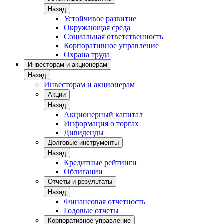
Назад
Устойчивое развитие
Окружающая среда
Социальная ответственность
Корпоративное управление
Охрана труда
Инвесторам и акционерам
Назад
Инвесторам и акционерам
Акции
Назад
Акционерный капитал
Информация о торгах
Дивиденды
Долговые инструменты
Назад
Кредитные рейтинги
Облигации
Отчеты и результаты
Назад
Финансовая отчетность
Годовые отчеты
Корпоративное управление