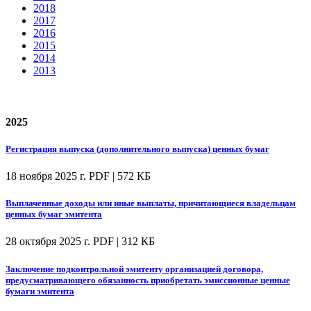
2018
2017
2016
2015
2014
2013
2025
Регистрация выпуска (дополнительного выпуска) ценных бумаг
18 ноября 2025 г.
PDF | 572 КБ
Выплаченные доходы или иные выплаты, причитающиеся владельцам
ценных бумаг эмитента
28 октября 2025 г.
PDF | 312 КБ
Заключение подконтрольной эмитенту организацией договора,
предусматривающего обязанность приобретать эмиссионные ценные
бумаги эмитента