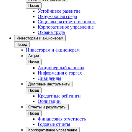
Назад
Устойчивое развитие
Окружающая среда
Социальная ответственность
Корпоративное управление
Охрана труда
Инвесторам и акционерам
Назад
Инвесторам и акционерам
Акции
Назад
Акционерный капитал
Информация о торгах
Дивиденды
Долговые инструменты
Назад
Кредитные рейтинги
Облигации
Отчеты и результаты
Назад
Финансовая отчетность
Годовые отчеты
Корпоративное управление