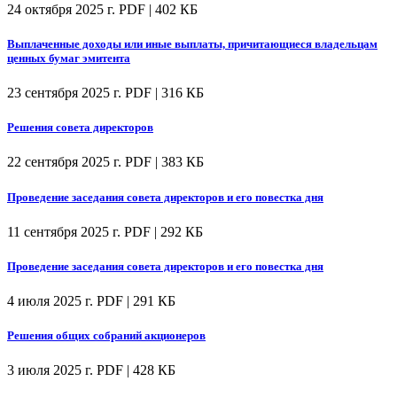
24 октября 2025 г.
PDF | 402 КБ
Выплаченные доходы или иные выплаты, причитающиеся владельцам
ценных бумаг эмитента
23 сентября 2025 г.
PDF | 316 КБ
Решения совета директоров
22 сентября 2025 г.
PDF | 383 КБ
Проведение заседания совета директоров и его повестка дня
11 сентября 2025 г.
PDF | 292 КБ
Проведение заседания совета директоров и его повестка дня
4 июля 2025 г.
PDF | 291 КБ
Решения общих собраний акционеров
3 июля 2025 г.
PDF | 428 КБ