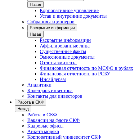
Назад
Корпоративное управление
Устав и внутренние документы
Собрания акционеров
Раскрытие информации
Назад
Раскрытие информации
Аффилированные лица
Существенные факты
Эмиссионные документы
Отчеты эмитента
Финансовая отчетность по МСФО в рублях
Финансовая отчетность по РСБУ
Инсайдерам
Аналитики
Календарь инвестора
Контакты для инвесторов
Работа в СКФ
Назад
Работа в СКФ
Вакансии на флоте СКФ
Кадровые офисы
Анкета моряка
Корпоративный университет СКФ