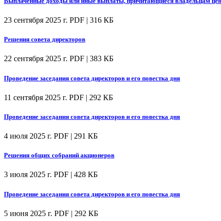
Выплаченные доходы или иные выплаты, причитающиеся владельцам цен
23 сентября 2025 г.
PDF | 316 КБ
Решения совета директоров
22 сентября 2025 г.
PDF | 383 КБ
Проведение заседания совета директоров и его повестка дня
11 сентября 2025 г.
PDF | 292 КБ
Проведение заседания совета директоров и его повестка дня
4 июля 2025 г.
PDF | 291 КБ
Решения общих собраний акционеров
3 июля 2025 г.
PDF | 428 КБ
Проведение заседания совета директоров и его повестка дня
5 июня 2025 г.
PDF | 292 КБ