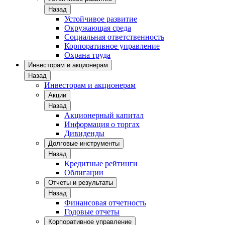
Назад
Устойчивое развитие
Окружающая среда
Социальная ответственность
Корпоративное управление
Охрана труда
Инвесторам и акционерам
Назад
Инвесторам и акционерам
Акции
Назад
Акционерный капитал
Информация о торгах
Дивиденды
Долговые инструменты
Назад
Кредитные рейтинги
Облигации
Отчеты и результаты
Назад
Финансовая отчетность
Годовые отчеты
Корпоративное управление