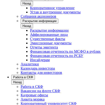
Назад
Корпоративное управление
Устав и внутренние документы
Собрания акционеров
Раскрытие информации
Назад
Раскрытие информации
Аффилированные лица
Существенные факты
Эмиссионные документы
Отчеты эмитента
Финансовая отчетность по МСФО в рублях
Финансовая отчетность по РСБУ
Инсайдерам
Аналитики
Календарь инвестора
Контакты для инвесторов
Работа в СКФ
Назад
Работа в СКФ
Вакансии на флоте СКФ
Кадровые офисы
Анкета моряка
Корпоративный университет СКФ