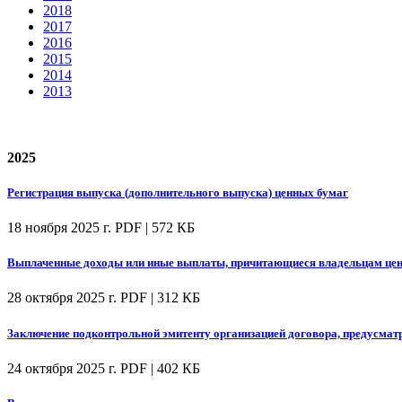
2018
2017
2016
2015
2014
2013
2025
Регистрация выпуска (дополнительного выпуска) ценных бумаг
18 ноября 2025 г.
PDF | 572 КБ
Выплаченные доходы или иные выплаты, причитающиеся владельцам цен
28 октября 2025 г.
PDF | 312 КБ
Заключение подконтрольной эмитенту организацией договора, предусмат
24 октября 2025 г.
PDF | 402 КБ