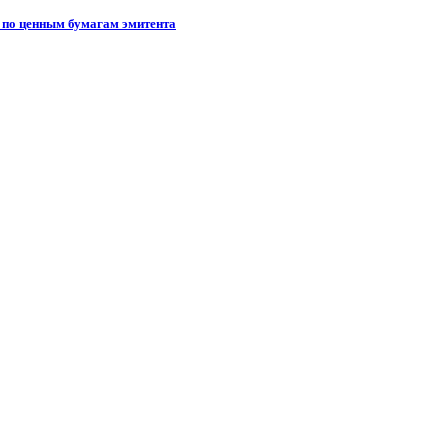
в по ценным бумагам эмитента