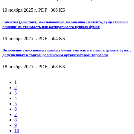
19 ноября 2025 г.
PDF | 306 КБ
События (действия), оказывающие, по мнению эмитента, существенное
влияние на стоимость или котировки его ценных бумаг
19 ноября 2025 г.
PDF | 504 КБ
Включение эмиссионных ценных бумаг эмитента в список ценных бумаг,
допущенных к торгам российским организатором торговли
18 ноября 2025 г.
PDF | 568 КБ
1
2
3
4
5
6
7
8
9
10