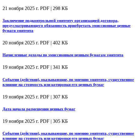
21 ноября 2025 г.
PDF | 298 КБ
Заключение подконтрольной эмитенту организацией договора,
предусматривающего обязанность приобретать эмиссионные ценные
бумаги эмитента
20 ноября 2025 г.
PDF | 402 КБ
Начисленные доходы по эмиссионным ценным бумагам эмитента
19 ноября 2025 г.
PDF | 341 КБ
События (действия), оказывающие, по мнению эмитента, существенное
влияние на стоимость или котировки его ценных бумаг
19 ноября 2025 г.
PDF | 307 КБ
Дата начала размещения ценных бумаг
19 ноября 2025 г.
PDF | 305 КБ
События (действия), оказывающие, по мнению эмитента, существенное
влияние на стоимость или котировки его ценных бумаг