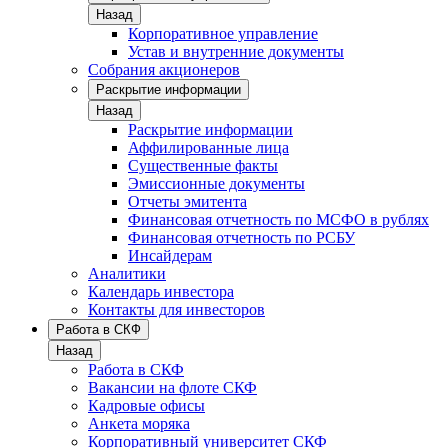
Назад
Корпоративное управление
Устав и внутренние документы
Собрания акционеров
Раскрытие информации
Назад
Раскрытие информации
Аффилированные лица
Существенные факты
Эмиссионные документы
Отчеты эмитента
Финансовая отчетность по МСФО в рублях
Финансовая отчетность по РСБУ
Инсайдерам
Аналитики
Календарь инвестора
Контакты для инвесторов
Работа в СКФ
Назад
Работа в СКФ
Вакансии на флоте СКФ
Кадровые офисы
Анкета моряка
Корпоративный университет СКФ