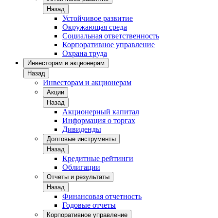
Назад
Устойчивое развитие
Окружающая среда
Социальная ответственность
Корпоративное управление
Охрана труда
Инвесторам и акционерам
Назад
Инвесторам и акционерам
Акции
Назад
Акционерный капитал
Информация о торгах
Дивиденды
Долговые инструменты
Назад
Кредитные рейтинги
Облигации
Отчеты и результаты
Назад
Финансовая отчетность
Годовые отчеты
Корпоративное управление