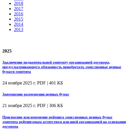
2018
2017
2016
2015
2014
2013
2025
Заключение подконтрольной эмитенту организацией договора,
предусматривающего обязанность приобретать эмиссионные ценные
бумаги эмитента
24 ноября 2025 г.
PDF | 401 КБ
Завершение размещения ценных бумаг
21 ноября 2025 г.
PDF | 306 КБ
Присвоение или изменение рейтинга эмиссионных ценных бумаг
эмитента рейтинговым агентством или иной организацией на основании
договора