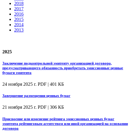
2018
2017
2016
2015
2014
2013
2025
Заключение подконтрольной эмитенту организацией договора,
предусматривающего обязанность приобретать эмиссионные ценные
бумаги эмитента
24 ноября 2025 г.
PDF | 401 КБ
Завершение размещения ценных бумаг
21 ноября 2025 г.
PDF | 306 КБ
Присвоение или изменение рейтинга эмиссионных ценных бумаг
эмитента рейтинговым агентством или иной организацией на основании
договора