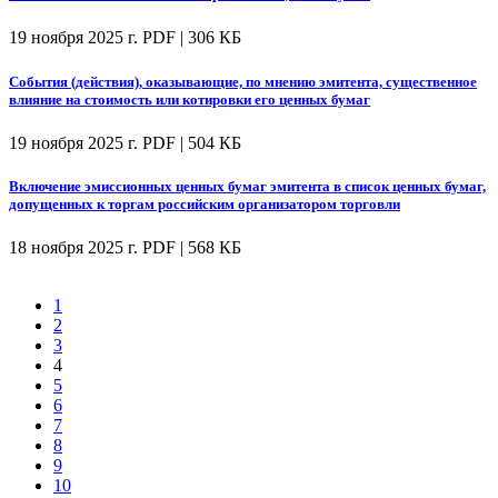
19 ноября 2025 г.
PDF | 306 КБ
События (действия), оказывающие, по мнению эмитента, существенное
влияние на стоимость или котировки его ценных бумаг
19 ноября 2025 г.
PDF | 504 КБ
Включение эмиссионных ценных бумаг эмитента в список ценных бумаг,
допущенных к торгам российским организатором торговли
18 ноября 2025 г.
PDF | 568 КБ
1
2
3
4
5
6
7
8
9
10