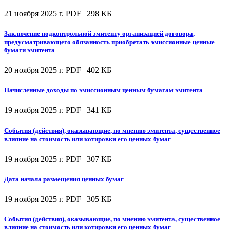
21 ноября 2025 г.
PDF | 298 КБ
Заключение подконтрольной эмитенту организацией договора,
предусматривающего обязанность приобретать эмиссионные ценные
бумаги эмитента
20 ноября 2025 г.
PDF | 402 КБ
Начисленные доходы по эмиссионным ценным бумагам эмитента
19 ноября 2025 г.
PDF | 341 КБ
События (действия), оказывающие, по мнению эмитента, существенное
влияние на стоимость или котировки его ценных бумаг
19 ноября 2025 г.
PDF | 307 КБ
Дата начала размещения ценных бумаг
19 ноября 2025 г.
PDF | 305 КБ
События (действия), оказывающие, по мнению эмитента, существенное
влияние на стоимость или котировки его ценных бумаг