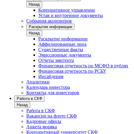
Назад
Корпоративное управление
Устав и внутренние документы
Собрания акционеров
Раскрытие информации
Назад
Раскрытие информации
Аффилированные лица
Существенные факты
Эмиссионные документы
Отчеты эмитента
Финансовая отчетность по МСФО в рублях
Финансовая отчетность по РСБУ
Инсайдерам
Аналитики
Календарь инвестора
Контакты для инвесторов
Работа в СКФ
Назад
Работа в СКФ
Вакансии на флоте СКФ
Кадровые офисы
Анкета моряка
Корпоративный университет СКФ