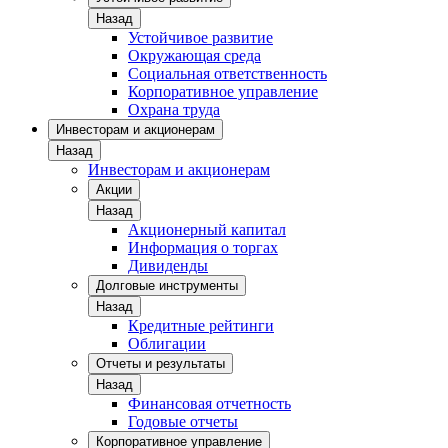
Назад
Устойчивое развитие
Окружающая среда
Социальная ответственность
Корпоративное управление
Охрана труда
Инвесторам и акционерам
Назад
Инвесторам и акционерам
Акции
Назад
Акционерный капитал
Информация о торгах
Дивиденды
Долговые инструменты
Назад
Кредитные рейтинги
Облигации
Отчеты и результаты
Назад
Финансовая отчетность
Годовые отчеты
Корпоративное управление