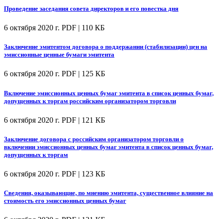
Проведение заседания совета директоров и его повестка дня
6 октября 2020 г.
PDF | 110 КБ
Заключение эмитентом договора о поддержании (стабилизации) цен на
эмиссионные ценные бумаги эмитента
6 октября 2020 г.
PDF | 125 КБ
Включение эмиссионных ценных бумаг эмитента в список ценных бумаг,
допущенных к торгам российским организатором торговли
6 октября 2020 г.
PDF | 121 КБ
Заключение договора с российским организатором торговли о
включении эмиссионных ценных бумаг эмитента в список ценных бумаг,
допущенных к торгам
6 октября 2020 г.
PDF | 123 КБ
Сведения, оказывающие, по мнению эмитента, существенное влияние на
стоимость его эмиссионных ценных бумаг