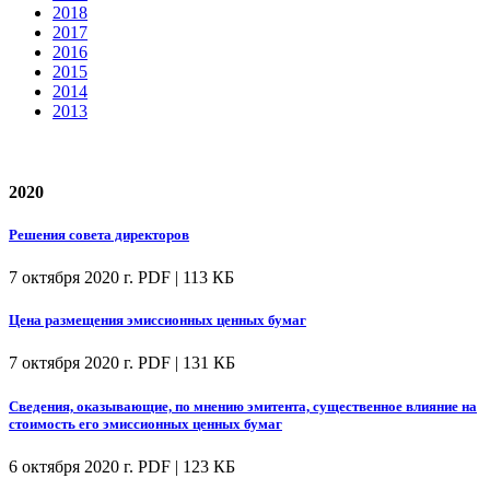
2018
2017
2016
2015
2014
2013
2020
Решения совета директоров
7 октября 2020 г.
PDF | 113 КБ
Цена размещения эмиссионных ценных бумаг
7 октября 2020 г.
PDF | 131 КБ
Сведения, оказывающие, по мнению эмитента, существенное влияние на
стоимость его эмиссионных ценных бумаг
6 октября 2020 г.
PDF | 123 КБ