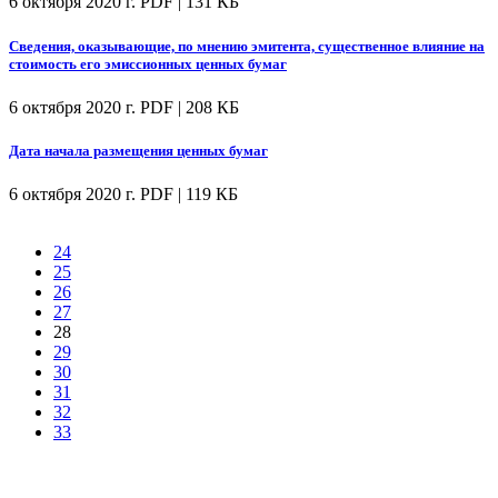
6 октября 2020 г.
PDF | 131 КБ
Сведения, оказывающие, по мнению эмитента, существенное влияние на
стоимость его эмиссионных ценных бумаг
6 октября 2020 г.
PDF | 208 КБ
Дата начала размещения ценных бумаг
6 октября 2020 г.
PDF | 119 КБ
24
25
26
27
28
29
30
31
32
33