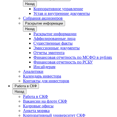
Назад
Корпоративное управление
Устав и внутренние документы
Собрания акционеров
Раскрытие информации
Назад
Раскрытие информации
Аффилированные лица
Существенные факты
Эмиссионные документы
Отчеты эмитента
Финансовая отчетность по МСФО в рублях
Финансовая отчетность по РСБУ
Инсайдерам
Аналитики
Календарь инвестора
Контакты для инвесторов
Работа в СКФ
Назад
Работа в СКФ
Вакансии на флоте СКФ
Кадровые офисы
Анкета моряка
Корпоративный университет СКФ