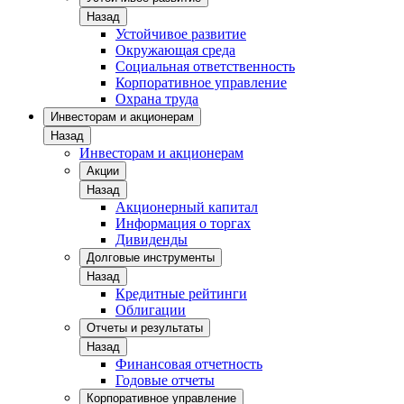
Назад
Устойчивое развитие
Окружающая среда
Социальная ответственность
Корпоративное управление
Охрана труда
Инвесторам и акционерам
Назад
Инвесторам и акционерам
Акции
Назад
Акционерный капитал
Информация о торгах
Дивиденды
Долговые инструменты
Назад
Кредитные рейтинги
Облигации
Отчеты и результаты
Назад
Финансовая отчетность
Годовые отчеты
Корпоративное управление