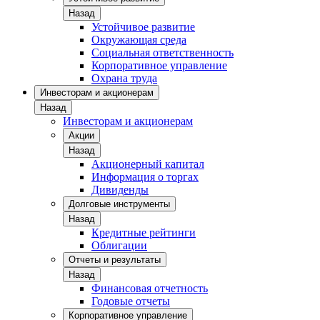
Назад
Устойчивое развитие
Окружающая среда
Социальная ответственность
Корпоративное управление
Охрана труда
Инвесторам и акционерам
Назад
Инвесторам и акционерам
Акции
Назад
Акционерный капитал
Информация о торгах
Дивиденды
Долговые инструменты
Назад
Кредитные рейтинги
Облигации
Отчеты и результаты
Назад
Финансовая отчетность
Годовые отчеты
Корпоративное управление