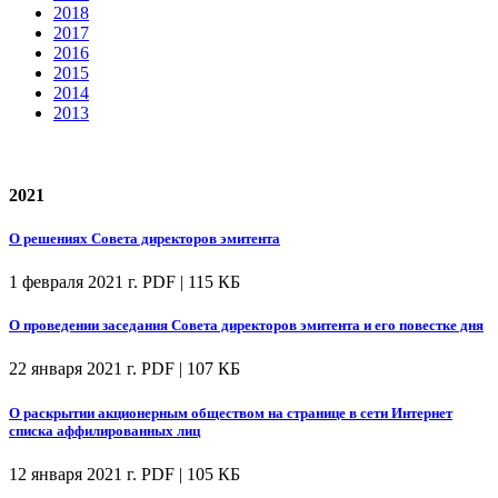
2018
2017
2016
2015
2014
2013
2021
О решениях Совета директоров эмитента
1 февраля 2021 г.
PDF | 115 КБ
О проведении заседания Совета директоров эмитента и его повестке дня
22 января 2021 г.
PDF | 107 КБ
О раскрытии акционерным обществом на странице в сети Интернет
списка аффилированных лиц
12 января 2021 г.
PDF | 105 КБ