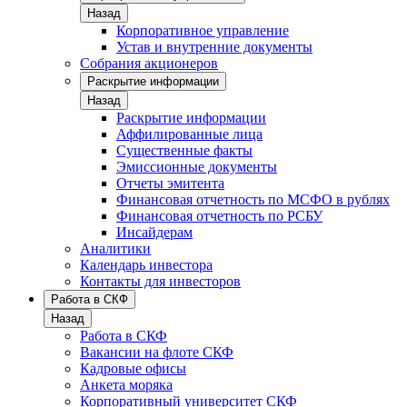
Назад
Корпоративное управление
Устав и внутренние документы
Собрания акционеров
Раскрытие информации
Назад
Раскрытие информации
Аффилированные лица
Существенные факты
Эмиссионные документы
Отчеты эмитента
Финансовая отчетность по МСФО в рублях
Финансовая отчетность по РСБУ
Инсайдерам
Аналитики
Календарь инвестора
Контакты для инвесторов
Работа в СКФ
Назад
Работа в СКФ
Вакансии на флоте СКФ
Кадровые офисы
Анкета моряка
Корпоративный университет СКФ