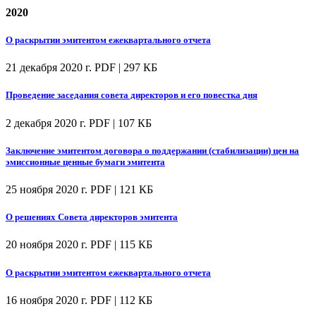
2020
О раскрытии эмитентом ежеквартального отчета
21 декабря 2020 г.
PDF | 297 КБ
Проведение заседания совета директоров и его повестка дня
2 декабря 2020 г.
PDF | 107 КБ
Заключение эмитентом договора о поддержании (стабилизации) цен на
эмиссионные ценные бумаги эмитента
25 ноября 2020 г.
PDF | 121 КБ
О решениях Совета директоров эмитента
20 ноября 2020 г.
PDF | 115 КБ
О раскрытии эмитентом ежеквартального отчета
16 ноября 2020 г.
PDF | 112 КБ