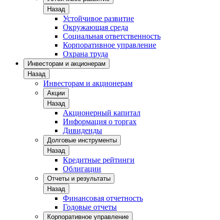
Назад
Устойчивое развитие
Окружающая среда
Социальная ответственность
Корпоративное управление
Охрана труда
Инвесторам и акционерам
Назад
Инвесторам и акционерам
Акции
Назад
Акционерный капитал
Информация о торгах
Дивиденды
Долговые инструменты
Назад
Кредитные рейтинги
Облигации
Отчеты и результаты
Назад
Финансовая отчетность
Годовые отчеты
Корпоративное управление