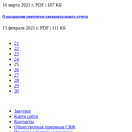
10 марта 2021 г.
PDF | 107 КБ
О раскрытии эмитентом ежеквартального отчета
15 февраля 2021 г.
PDF | 111 КБ
21
22
23
24
25
26
27
28
29
30
Закупки
Карта сайта
Контакты
Общественная приемная СКФ