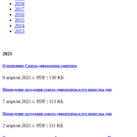
2018
2017
2016
2015
2014
2013
2021
О решениях Совета директоров эмитента
9 апреля 2021 г.
PDF | 130 КБ
Проведение заседания совета директоров и его повестка дня
7 апреля 2021 г.
PDF | 113 КБ
Проведение заседания совета директоров и его повестка дня
2 апреля 2021 г.
PDF | 111 КБ