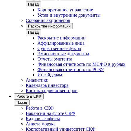
Назад
Корпоративное управление
Устав и внутренние документы
Собрания акционеров
Раскрытие информации
Назад
Раскрытие информации
Аффилированные лица
Существенные факты
Эмиссионные документы
Отчеты эмитента
Финансовая отчетность по МСФО в рублях
Финансовая отчетность по РСБУ
Инсайдерам
Аналитики
Календарь инвестора
Контакты для инвесторов
Работа в СКФ
Назад
Работа в СКФ
Вакансии на флоте СКФ
Кадровые офисы
Анкета моряка
Корпоративный университет СКФ