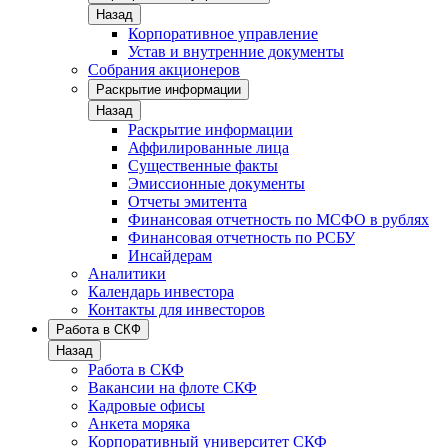
Назад
Корпоративное управление
Устав и внутренние документы
Собрания акционеров
Раскрытие информации
Назад
Раскрытие информации
Аффилированные лица
Существенные факты
Эмиссионные документы
Отчеты эмитента
Финансовая отчетность по МСФО в рублях
Финансовая отчетность по РСБУ
Инсайдерам
Аналитики
Календарь инвестора
Контакты для инвесторов
Работа в СКФ
Назад
Работа в СКФ
Вакансии на флоте СКФ
Кадровые офисы
Анкета моряка
Корпоративный университет СКФ