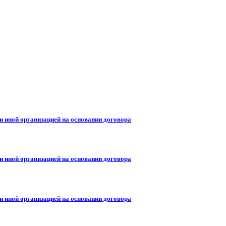
и иной организацией на основании договора
и иной организацией на основании договора
и иной организацией на основании договора