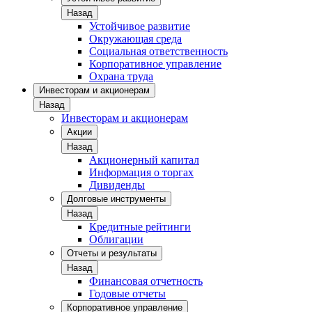
Назад
Устойчивое развитие
Окружающая среда
Социальная ответственность
Корпоративное управление
Охрана труда
Инвесторам и акционерам
Назад
Инвесторам и акционерам
Акции
Назад
Акционерный капитал
Информация о торгах
Дивиденды
Долговые инструменты
Назад
Кредитные рейтинги
Облигации
Отчеты и результаты
Назад
Финансовая отчетность
Годовые отчеты
Корпоративное управление