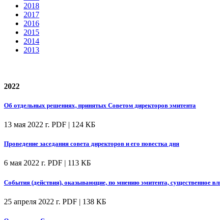
2018
2017
2016
2015
2014
2013
2022
Об отдельных решениях, принятых Советом директоров эмитента
13 мая 2022 г.
PDF | 124 КБ
Проведение заседания совета директоров и его повестка дня
6 мая 2022 г.
PDF | 113 КБ
События (действия), оказывающие, по мнению эмитента, существенное вл
25 апреля 2022 г.
PDF | 138 КБ