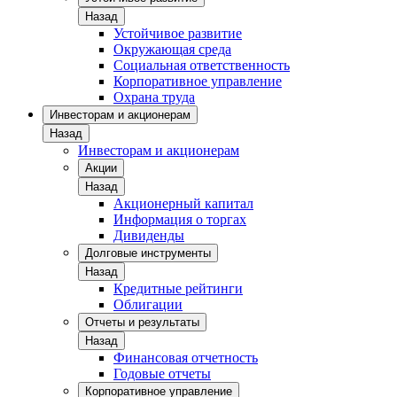
Назад
Устойчивое развитие
Окружающая среда
Социальная ответственность
Корпоративное управление
Охрана труда
Инвесторам и акционерам
Назад
Инвесторам и акционерам
Акции
Назад
Акционерный капитал
Информация о торгах
Дивиденды
Долговые инструменты
Назад
Кредитные рейтинги
Облигации
Отчеты и результаты
Назад
Финансовая отчетность
Годовые отчеты
Корпоративное управление