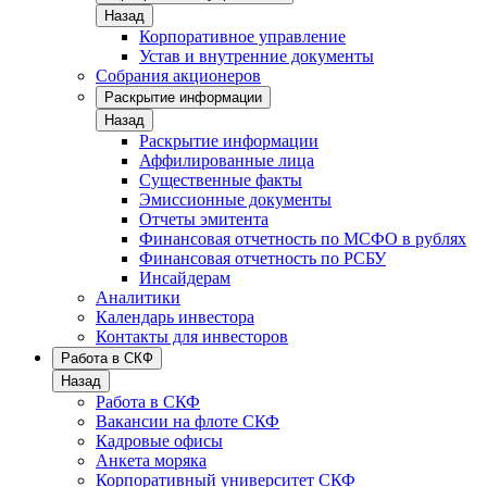
Назад
Корпоративное управление
Устав и внутренние документы
Собрания акционеров
Раскрытие информации
Назад
Раскрытие информации
Аффилированные лица
Существенные факты
Эмиссионные документы
Отчеты эмитента
Финансовая отчетность по МСФО в рублях
Финансовая отчетность по РСБУ
Инсайдерам
Аналитики
Календарь инвестора
Контакты для инвесторов
Работа в СКФ
Назад
Работа в СКФ
Вакансии на флоте СКФ
Кадровые офисы
Анкета моряка
Корпоративный университет СКФ