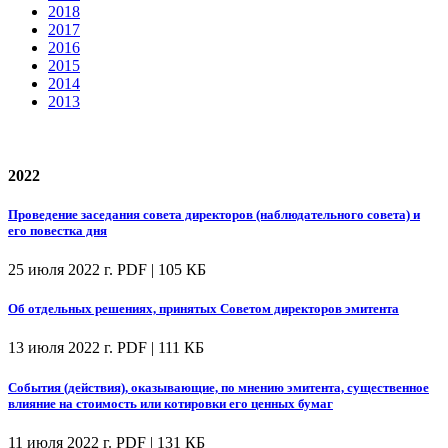
2018
2017
2016
2015
2014
2013
2022
Проведение заседания совета директоров (наблюдательного совета) и
его повестка дня
25 июля 2022 г.
PDF | 105 КБ
Об отдельных решениях, принятых Советом директоров эмитента
13 июля 2022 г.
PDF | 111 КБ
События (действия), оказывающие, по мнению эмитента, существенное
влияние на стоимость или котировки его ценных бумаг
11 июля 2022 г.
PDF | 131 КБ