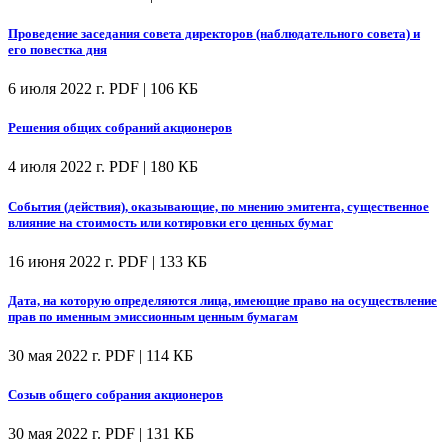
Проведение заседания совета директоров (наблюдательного совета) и
его повестка дня
6 июля 2022 г.
PDF | 106 КБ
Решения общих собраний акционеров
4 июля 2022 г.
PDF | 180 КБ
События (действия), оказывающие, по мнению эмитента, существенное
влияние на стоимость или котировки его ценных бумаг
16 июня 2022 г.
PDF | 133 КБ
Дата, на которую определяются лица, имеющие право на осуществление
прав по именным эмиссионным ценным бумагам
30 мая 2022 г.
PDF | 114 КБ
Созыв общего собрания акционеров
30 мая 2022 г.
PDF | 131 КБ