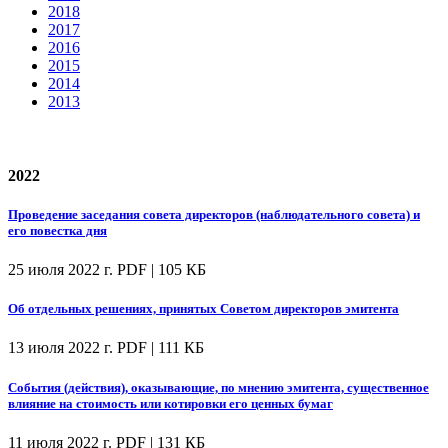
2018
2017
2016
2015
2014
2013
2022
Проведение заседания совета директоров (наблюдательного совета) и
его повестка дня
25 июля 2022 г.
PDF | 105 КБ
Об отдельных решениях, принятых Советом директоров эмитента
13 июля 2022 г.
PDF | 111 КБ
События (действия), оказывающие, по мнению эмитента, существенное
влияние на стоимость или котировки его ценных бумаг
11 июля 2022 г.
PDF | 131 КБ