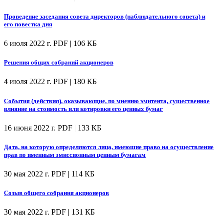
Проведение заседания совета директоров (наблюдательного совета) и
его повестка дня
6 июля 2022 г.
PDF | 106 КБ
Решения общих собраний акционеров
4 июля 2022 г.
PDF | 180 КБ
События (действия), оказывающие, по мнению эмитента, существенное
влияние на стоимость или котировки его ценных бумаг
16 июня 2022 г.
PDF | 133 КБ
Дата, на которую определяются лица, имеющие право на осуществление
прав по именным эмиссионным ценным бумагам
30 мая 2022 г.
PDF | 114 КБ
Созыв общего собрания акционеров
30 мая 2022 г.
PDF | 131 КБ