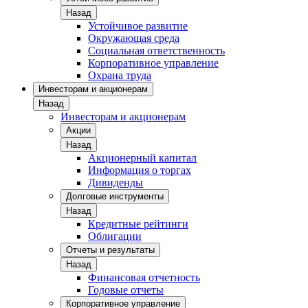
Назад
Устойчивое развитие
Окружающая среда
Социальная ответственность
Корпоративное управление
Охрана труда
Инвесторам и акционерам
Назад
Инвесторам и акционерам
Акции
Назад
Акционерный капитал
Информация о торгах
Дивиденды
Долговые инструменты
Назад
Кредитные рейтинги
Облигации
Отчеты и результаты
Назад
Финансовая отчетность
Годовые отчеты
Корпоративное управление