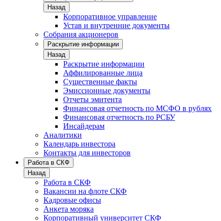
Назад
Корпоративное управление
Устав и внутренние документы
Собрания акционеров
Раскрытие информации
Назад
Раскрытие информации
Аффилированные лица
Существенные факты
Эмиссионные документы
Отчеты эмитента
Финансовая отчетность по МСФО в рублях
Финансовая отчетность по РСБУ
Инсайдерам
Аналитики
Календарь инвестора
Контакты для инвесторов
Работа в СКФ
Назад
Работа в СКФ
Вакансии на флоте СКФ
Кадровые офисы
Анкета моряка
Корпоративный университет СКФ