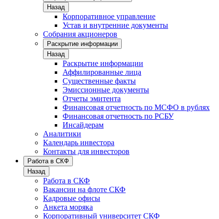
Назад
Корпоративное управление
Устав и внутренние документы
Собрания акционеров
Раскрытие информации
Назад
Раскрытие информации
Аффилированные лица
Существенные факты
Эмиссионные документы
Отчеты эмитента
Финансовая отчетность по МСФО в рублях
Финансовая отчетность по РСБУ
Инсайдерам
Аналитики
Календарь инвестора
Контакты для инвесторов
Работа в СКФ
Назад
Работа в СКФ
Вакансии на флоте СКФ
Кадровые офисы
Анкета моряка
Корпоративный университет СКФ