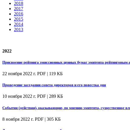
2018
2017
2016
2015
2014
2013
2022
Присвоение рейтинга эмиссионных ценных бумаг эмитента рейтинговым а
22 ноября 2022 г.
PDF | 119 КБ
Проведение заседания совета директоров и его повестка дня
10 ноября 2022 г.
PDF | 289 КБ
События (действия), оказывающие, по мнению эмитента, существенное вл
8 ноября 2022 г.
PDF | 305 КБ