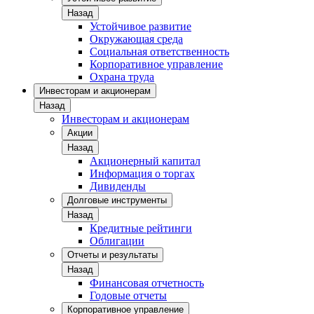
Назад
Устойчивое развитие
Окружающая среда
Социальная ответственность
Корпоративное управление
Охрана труда
Инвесторам и акционерам
Назад
Инвесторам и акционерам
Акции
Назад
Акционерный капитал
Информация о торгах
Дивиденды
Долговые инструменты
Назад
Кредитные рейтинги
Облигации
Отчеты и результаты
Назад
Финансовая отчетность
Годовые отчеты
Корпоративное управление