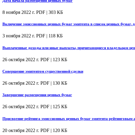
Дата начала размещения ценных бумаг
8 ноября 2022 г.
PDF | 303 КБ
Включение эмиссионных ценных бумаг эмитента в список ценных бумаг, 
3 ноября 2022 г.
PDF | 118 КБ
Выплаченные доходы или иные выплаты, причитающиеся владельцам цен
26 октября 2022 г.
PDF | 123 КБ
Совершение эмитентом существенной сделки
26 октября 2022 г.
PDF | 130 КБ
Завершение размещения ценных бумаг
26 октября 2022 г.
PDF | 125 КБ
Присвоение рейтинга эмиссионных ценных бумаг эмитента рейтинговым а
20 октября 2022 г.
PDF | 120 КБ