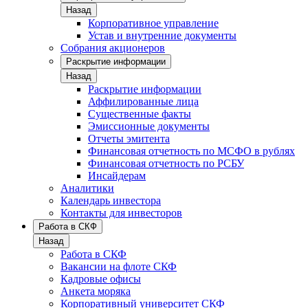
Назад
Корпоративное управление
Устав и внутренние документы
Собрания акционеров
Раскрытие информации
Назад
Раскрытие информации
Аффилированные лица
Существенные факты
Эмиссионные документы
Отчеты эмитента
Финансовая отчетность по МСФО в рублях
Финансовая отчетность по РСБУ
Инсайдерам
Аналитики
Календарь инвестора
Контакты для инвесторов
Работа в СКФ
Назад
Работа в СКФ
Вакансии на флоте СКФ
Кадровые офисы
Анкета моряка
Корпоративный университет СКФ