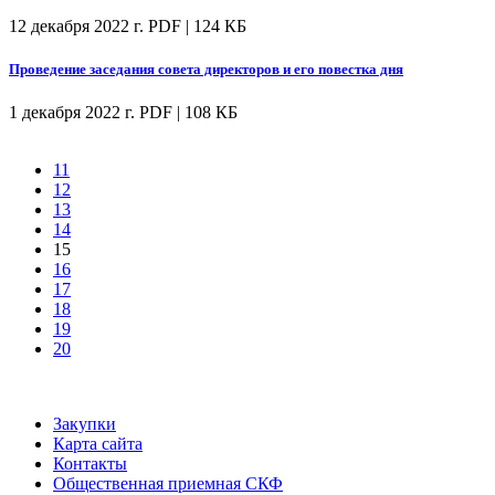
12 декабря 2022 г.
PDF | 124 КБ
Проведение заседания совета директоров и его повестка дня
1 декабря 2022 г.
PDF | 108 КБ
11
12
13
14
15
16
17
18
19
20
Закупки
Карта сайта
Контакты
Общественная приемная СКФ