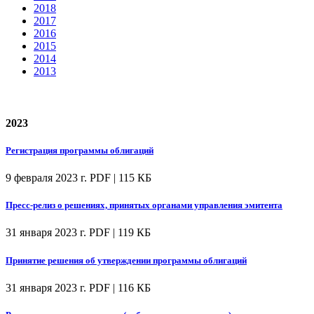
2018
2017
2016
2015
2014
2013
2023
Регистрация программы облигаций
9 февраля 2023 г.
PDF | 115 КБ
Пресс-релиз о решениях, принятых органами управления эмитента
31 января 2023 г.
PDF | 119 КБ
Принятие решения об утверждении программы облигаций
31 января 2023 г.
PDF | 116 КБ