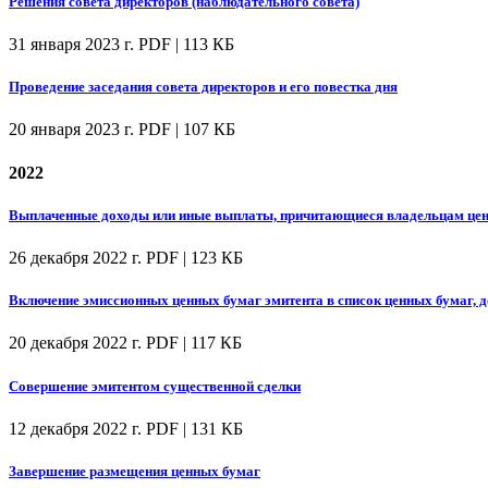
Решения совета директоров (наблюдательного совета)
31 января 2023 г.
PDF | 113 КБ
Проведение заседания совета директоров и его повестка дня
20 января 2023 г.
PDF | 107 КБ
2022
Выплаченные доходы или иные выплаты, причитающиеся владельцам цен
26 декабря 2022 г.
PDF | 123 КБ
Включение эмиссионных ценных бумаг эмитента в список ценных бумаг, 
20 декабря 2022 г.
PDF | 117 КБ
Совершение эмитентом существенной сделки
12 декабря 2022 г.
PDF | 131 КБ
Завершение размещения ценных бумаг