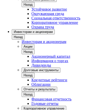
Назад
Устойчивое развитие
Окружающая среда
Социальная ответственность
Корпоративное управление
Охрана труда
Инвесторам и акционерам
Назад
Инвесторам и акционерам
Акции
Назад
Акционерный капитал
Информация о торгах
Дивиденды
Долговые инструменты
Назад
Кредитные рейтинги
Облигации
Отчеты и результаты
Назад
Финансовая отчетность
Годовые отчеты
Корпоративное управление