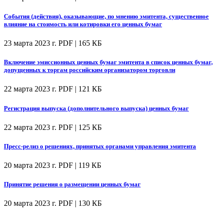
События (действия), оказывающие, по мнению эмитента, существенное
влияние на стоимость или котировки его ценных бумаг
23 марта 2023 г.
PDF | 165 КБ
Включение эмиссионных ценных бумаг эмитента в список ценных бумаг,
допущенных к торгам российским организатором торговли
22 марта 2023 г.
PDF | 121 КБ
Регистрация выпуска (дополнительного выпуска) ценных бумаг
22 марта 2023 г.
PDF | 125 КБ
Пресс-релиз о решениях, принятых органами управления эмитента
20 марта 2023 г.
PDF | 119 КБ
Принятие решения о размещении ценных бумаг
20 марта 2023 г.
PDF | 130 КБ