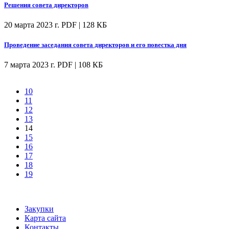
Решения совета директоров
20 марта 2023 г.
PDF | 128 КБ
Проведение заседания совета директоров и его повестка дня
7 марта 2023 г.
PDF | 108 КБ
10
11
12
13
14
15
16
17
18
19
Закупки
Карта сайта
Контакты