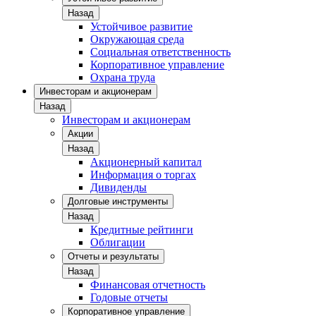
Назад
Устойчивое развитие
Окружающая среда
Социальная ответственность
Корпоративное управление
Охрана труда
Инвесторам и акционерам
Назад
Инвесторам и акционерам
Акции
Назад
Акционерный капитал
Информация о торгах
Дивиденды
Долговые инструменты
Назад
Кредитные рейтинги
Облигации
Отчеты и результаты
Назад
Финансовая отчетность
Годовые отчеты
Корпоративное управление