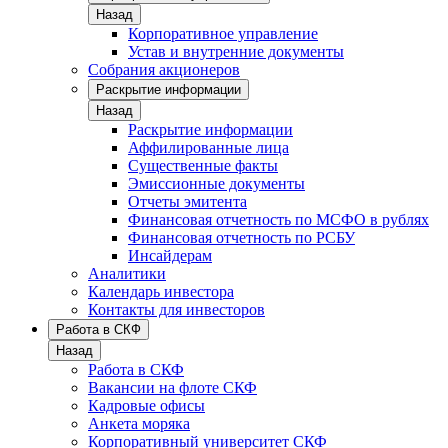
Назад
Корпоративное управление
Устав и внутренние документы
Собрания акционеров
Раскрытие информации
Назад
Раскрытие информации
Аффилированные лица
Существенные факты
Эмиссионные документы
Отчеты эмитента
Финансовая отчетность по МСФО в рублях
Финансовая отчетность по РСБУ
Инсайдерам
Аналитики
Календарь инвестора
Контакты для инвесторов
Работа в СКФ
Назад
Работа в СКФ
Вакансии на флоте СКФ
Кадровые офисы
Анкета моряка
Корпоративный университет СКФ