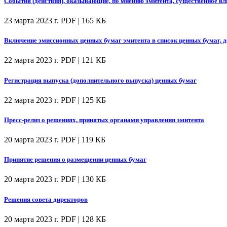
События (действия), оказывающие, по мнению эмитента, существенное вл
23 марта 2023 г.
PDF | 165 КБ
Включение эмиссионных ценных бумаг эмитента в список ценных бумаг, 
22 марта 2023 г.
PDF | 121 КБ
Регистрация выпуска (дополнительного выпуска) ценных бумаг
22 марта 2023 г.
PDF | 125 КБ
Пресс-релиз о решениях, принятых органами управления эмитента
20 марта 2023 г.
PDF | 119 КБ
Принятие решения о размещении ценных бумаг
20 марта 2023 г.
PDF | 130 КБ
Решения совета директоров
20 марта 2023 г.
PDF | 128 КБ