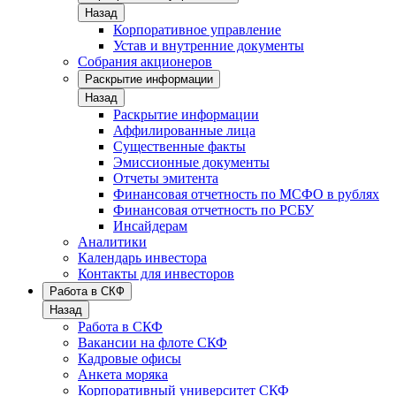
Назад
Корпоративное управление
Устав и внутренние документы
Собрания акционеров
Раскрытие информации
Назад
Раскрытие информации
Аффилированные лица
Существенные факты
Эмиссионные документы
Отчеты эмитента
Финансовая отчетность по МСФО в рублях
Финансовая отчетность по РСБУ
Инсайдерам
Аналитики
Календарь инвестора
Контакты для инвесторов
Работа в СКФ
Назад
Работа в СКФ
Вакансии на флоте СКФ
Кадровые офисы
Анкета моряка
Корпоративный университет СКФ