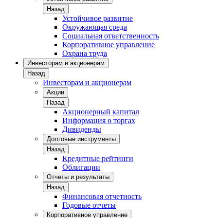
Назад
Устойчивое развитие
Окружающая среда
Социальная ответственность
Корпоративное управление
Охрана труда
Инвесторам и акционерам
Назад
Инвесторам и акционерам
Акции
Назад
Акционерный капитал
Информация о торгах
Дивиденды
Долговые инструменты
Назад
Кредитные рейтинги
Облигации
Отчеты и результаты
Назад
Финансовая отчетность
Годовые отчеты
Корпоративное управление