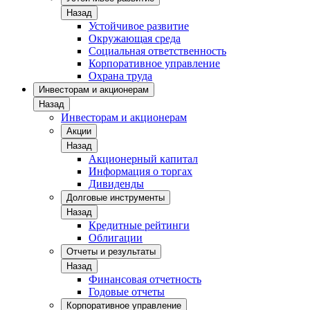
Назад
Устойчивое развитие
Окружающая среда
Социальная ответственность
Корпоративное управление
Охрана труда
Инвесторам и акционерам
Назад
Инвесторам и акционерам
Акции
Назад
Акционерный капитал
Информация о торгах
Дивиденды
Долговые инструменты
Назад
Кредитные рейтинги
Облигации
Отчеты и результаты
Назад
Финансовая отчетность
Годовые отчеты
Корпоративное управление