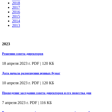
2018
2017
2016
2015
2014
2013
2023
Решения совета директоров
18 апреля 2023 г.
PDF | 120 КБ
Дата начала размещения ценных бумаг
10 апреля 2023 г.
PDF | 120 КБ
Проведение заседания совета директоров и его повестка дня
7 апреля 2023 г.
PDF | 116 КБ