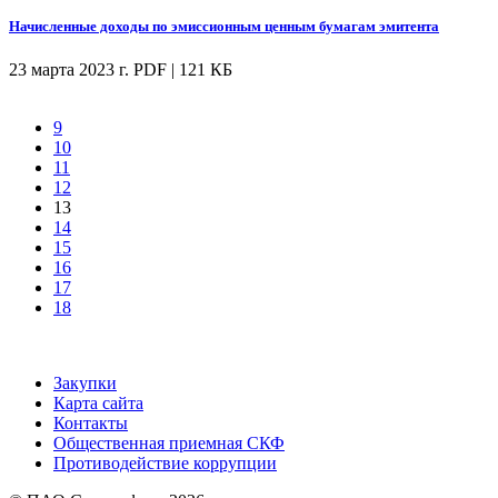
Начисленные доходы по эмиссионным ценным бумагам эмитента
23 марта 2023 г.
PDF | 121 КБ
9
10
11
12
13
14
15
16
17
18
Закупки
Карта сайта
Контакты
Общественная приемная СКФ
Противодействие коррупции