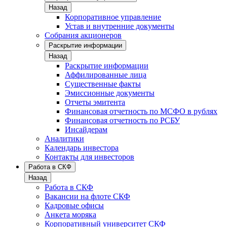
Назад
Корпоративное управление
Устав и внутренние документы
Собрания акционеров
Раскрытие информации
Назад
Раскрытие информации
Аффилированные лица
Существенные факты
Эмиссионные документы
Отчеты эмитента
Финансовая отчетность по МСФО в рублях
Финансовая отчетность по РСБУ
Инсайдерам
Аналитики
Календарь инвестора
Контакты для инвесторов
Работа в СКФ
Назад
Работа в СКФ
Вакансии на флоте СКФ
Кадровые офисы
Анкета моряка
Корпоративный университет СКФ