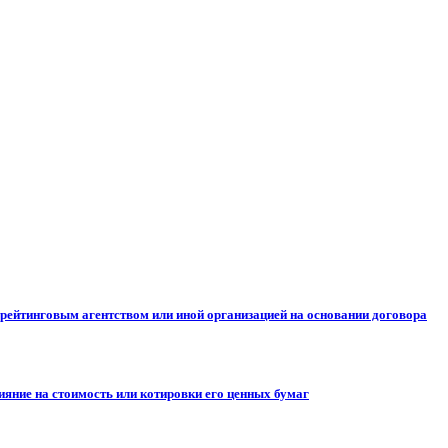
рейтинговым агентством или иной организацией на основании договора
ияние на стоимость или котировки его ценных бумаг