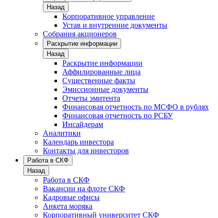
Назад
Корпоративное управление
Устав и внутренние документы
Собрания акционеров
Раскрытие информации
Назад
Раскрытие информации
Аффилированные лица
Существенные факты
Эмиссионные документы
Отчеты эмитента
Финансовая отчетность по МСФО в рублях
Финансовая отчетность по РСБУ
Инсайдерам
Аналитики
Календарь инвестора
Контакты для инвесторов
Работа в СКФ
Назад
Работа в СКФ
Вакансии на флоте СКФ
Кадровые офисы
Анкета моряка
Корпоративный университет СКФ