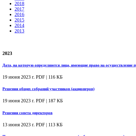
2018
2017
2016
2015
2014
2013
2023
Дата, на которую определяются лица, имеющие право на осуществление
19 июня 2023 г.
PDF | 116 КБ
Решения общих собраний участников (акционеров)
19 июня 2023 г.
PDF | 187 КБ
Решения совета директоров
13 июня 2023 г.
PDF | 113 КБ