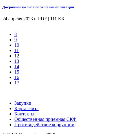
Досрочное полное погашение облигаций
24 апреля 2023 г.
PDF | 111 КБ
8
9
10
11
12
13
14
15
16
17
Закупки
Карта сайта
Контакты
Общественная приемная СКФ
Противодействие коррупции