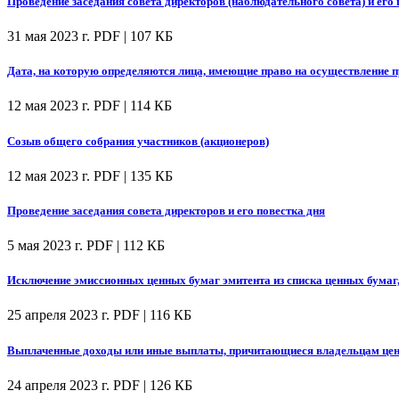
Проведение заседания совета директоров (наблюдательного совета) и его 
31 мая 2023 г.
PDF | 107 КБ
Дата, на которую определяются лица, имеющие право на осуществление
12 мая 2023 г.
PDF | 114 КБ
Созыв общего собрания участников (акционеров)
12 мая 2023 г.
PDF | 135 КБ
Проведение заседания совета директоров и его повестка дня
5 мая 2023 г.
PDF | 112 КБ
Исключение эмиссионных ценных бумаг эмитента из списка ценных бумаг
25 апреля 2023 г.
PDF | 116 КБ
Выплаченные доходы или иные выплаты, причитающиеся владельцам цен
24 апреля 2023 г.
PDF | 126 КБ