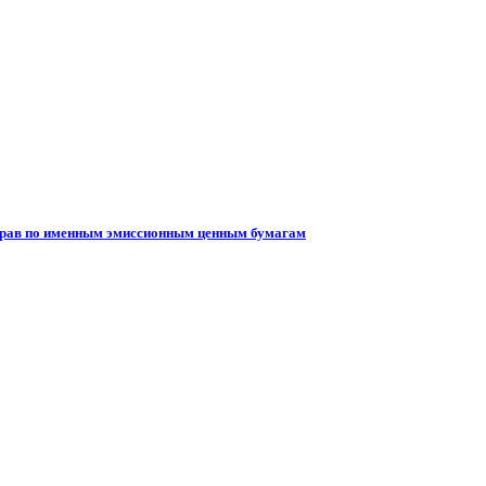
 прав по именным эмиссионным ценным бумагам