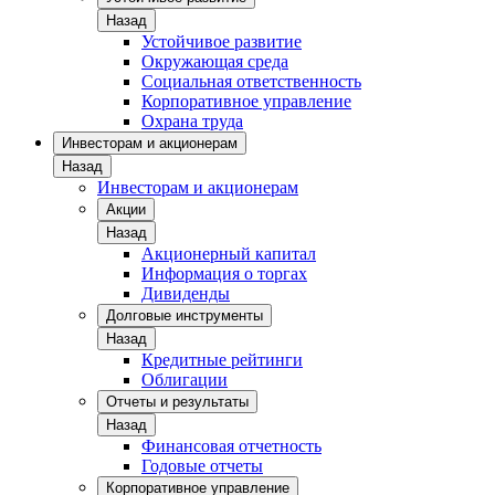
Назад
Устойчивое развитие
Окружающая среда
Социальная ответственность
Корпоративное управление
Охрана труда
Инвесторам и акционерам
Назад
Инвесторам и акционерам
Акции
Назад
Акционерный капитал
Информация о торгах
Дивиденды
Долговые инструменты
Назад
Кредитные рейтинги
Облигации
Отчеты и результаты
Назад
Финансовая отчетность
Годовые отчеты
Корпоративное управление