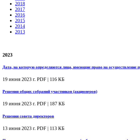
2018
2017
2016
2015
2014
2013
2023
Дата, на которую определяются лица, имеющие право на осуществление
19 июня 2023 г.
PDF | 116 КБ
Решения общих собраний участников (акционеров)
19 июня 2023 г.
PDF | 187 КБ
Решения совета директоров
13 июня 2023 г.
PDF | 113 КБ