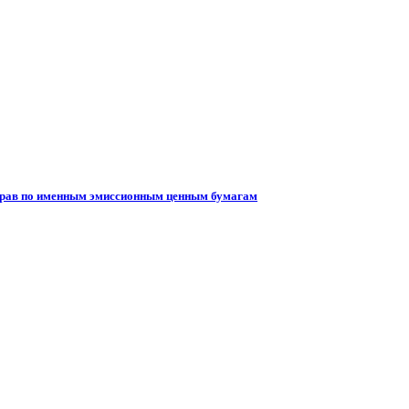
 прав по именным эмиссионным ценным бумагам