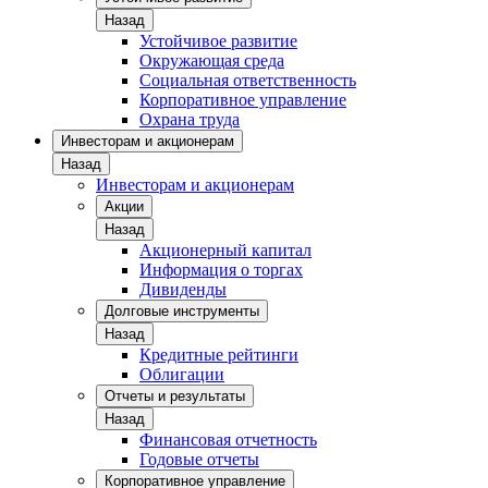
Назад
Устойчивое развитие
Окружающая среда
Социальная ответственность
Корпоративное управление
Охрана труда
Инвесторам и акционерам
Назад
Инвесторам и акционерам
Акции
Назад
Акционерный капитал
Информация о торгах
Дивиденды
Долговые инструменты
Назад
Кредитные рейтинги
Облигации
Отчеты и результаты
Назад
Финансовая отчетность
Годовые отчеты
Корпоративное управление