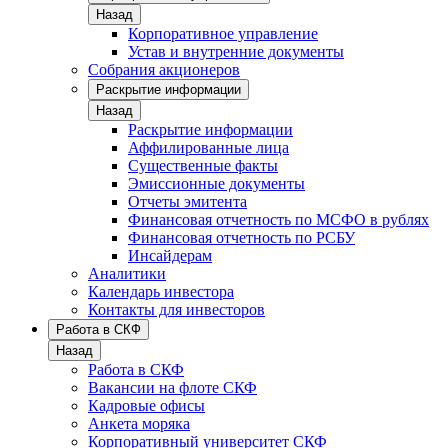
Назад
Корпоративное управление
Устав и внутренние документы
Собрания акционеров
Раскрытие информации
Назад
Раскрытие информации
Аффилированные лица
Существенные факты
Эмиссионные документы
Отчеты эмитента
Финансовая отчетность по МСФО в рублях
Финансовая отчетность по РСБУ
Инсайдерам
Аналитики
Календарь инвестора
Контакты для инвесторов
Работа в СКФ
Назад
Работа в СКФ
Вакансии на флоте СКФ
Кадровые офисы
Анкета моряка
Корпоративный университет СКФ