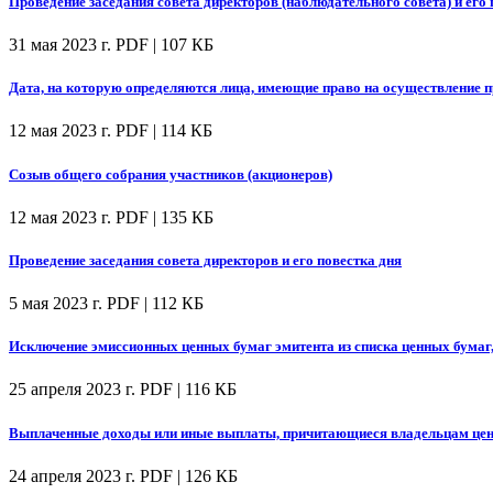
Проведение заседания совета директоров (наблюдательного совета) и его 
31 мая 2023 г.
PDF | 107 КБ
Дата, на которую определяются лица, имеющие право на осуществление
12 мая 2023 г.
PDF | 114 КБ
Созыв общего собрания участников (акционеров)
12 мая 2023 г.
PDF | 135 КБ
Проведение заседания совета директоров и его повестка дня
5 мая 2023 г.
PDF | 112 КБ
Исключение эмиссионных ценных бумаг эмитента из списка ценных бумаг
25 апреля 2023 г.
PDF | 116 КБ
Выплаченные доходы или иные выплаты, причитающиеся владельцам цен
24 апреля 2023 г.
PDF | 126 КБ