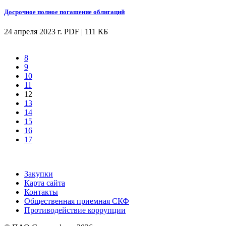
Досрочное полное погашение облигаций
24 апреля 2023 г.
PDF | 111 КБ
8
9
10
11
12
13
14
15
16
17
Закупки
Карта сайта
Контакты
Общественная приемная СКФ
Противодействие коррупции