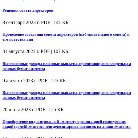
Решения совета директоров
8 сентября 2023 г.
PDF | 141 КБ
Проведение заседания совета директоров (наблюдательного совета) и
его повестка дня
31 августа 2023 г.
PDF | 107 КБ
Выплаченные доходы или иные выплаты, причитающиеся владельцам
ценных бумаг эмитента
9 августа 2023 г.
PDF | 125 КБ
Выплаченные доходы или иные выплаты, причитающиеся владельцам
ценных бумаг эмитента
20 июля 2023 г.
PDF | 125 КБ
Приобретение подконтрольной эмитенту организацией голосующих
акций (долей) эмитента или депозитарных расписок на акции эмитента