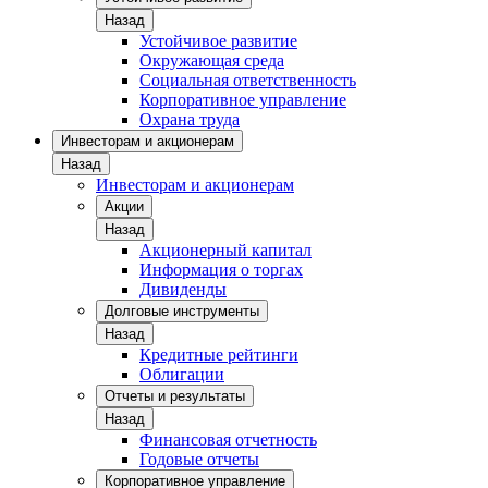
Назад
Устойчивое развитие
Окружающая среда
Социальная ответственность
Корпоративное управление
Охрана труда
Инвесторам и акционерам
Назад
Инвесторам и акционерам
Акции
Назад
Акционерный капитал
Информация о торгах
Дивиденды
Долговые инструменты
Назад
Кредитные рейтинги
Облигации
Отчеты и результаты
Назад
Финансовая отчетность
Годовые отчеты
Корпоративное управление