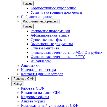
Назад
Корпоративное управление
Устав и внутренние документы
Собрания акционеров
Раскрытие информации
Назад
Раскрытие информации
Аффилированные лица
Существенные факты
Эмиссионные документы
Отчеты эмитента
Финансовая отчетность по МСФО в рублях
Финансовая отчетность по РСБУ
Инсайдерам
Аналитики
Календарь инвестора
Контакты для инвесторов
Работа в СКФ
Назад
Работа в СКФ
Вакансии на флоте СКФ
Кадровые офисы
Анкета моряка
Корпоративный университет СКФ