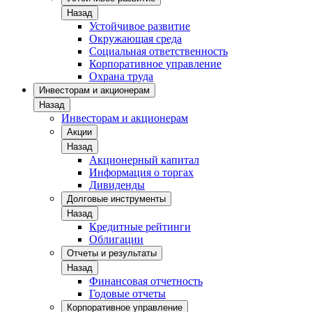
Назад
Устойчивое развитие
Окружающая среда
Социальная ответственность
Корпоративное управление
Охрана труда
Инвесторам и акционерам
Назад
Инвесторам и акционерам
Акции
Назад
Акционерный капитал
Информация о торгах
Дивиденды
Долговые инструменты
Назад
Кредитные рейтинги
Облигации
Отчеты и результаты
Назад
Финансовая отчетность
Годовые отчеты
Корпоративное управление