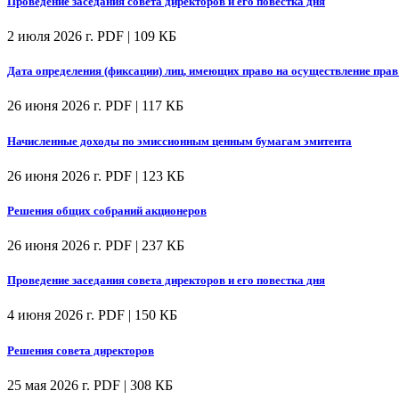
Проведение заседания совета директоров и его повестка дня
2 июля 2026 г.
PDF | 109 КБ
Дата определения (фиксации) лиц, имеющих право на осуществление пра
26 июня 2026 г.
PDF | 117 КБ
Начисленные доходы по эмиссионным ценным бумагам эмитента
26 июня 2026 г.
PDF | 123 КБ
Решения общих собраний акционеров
26 июня 2026 г.
PDF | 237 КБ
Проведение заседания совета директоров и его повестка дня
4 июня 2026 г.
PDF | 150 КБ
Решения совета директоров
25 мая 2026 г.
PDF | 308 КБ