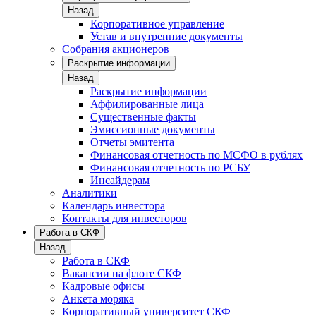
Назад
Корпоративное управление
Устав и внутренние документы
Собрания акционеров
Раскрытие информации
Назад
Раскрытие информации
Аффилированные лица
Существенные факты
Эмиссионные документы
Отчеты эмитента
Финансовая отчетность по МСФО в рублях
Финансовая отчетность по РСБУ
Инсайдерам
Аналитики
Календарь инвестора
Контакты для инвесторов
Работа в СКФ
Назад
Работа в СКФ
Вакансии на флоте СКФ
Кадровые офисы
Анкета моряка
Корпоративный университет СКФ