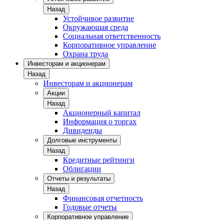
Назад
Устойчивое развитие
Окружающая среда
Социальная ответственность
Корпоративное управление
Охрана труда
Инвесторам и акционерам
Назад
Инвесторам и акционерам
Акции
Назад
Акционерный капитал
Информация о торгах
Дивиденды
Долговые инструменты
Назад
Кредитные рейтинги
Облигации
Отчеты и результаты
Назад
Финансовая отчетность
Годовые отчеты
Корпоративное управление