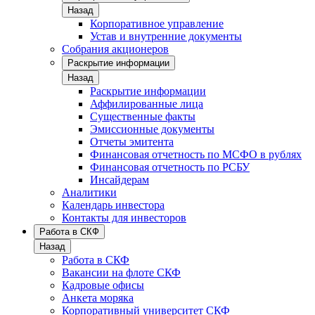
Назад
Корпоративное управление
Устав и внутренние документы
Собрания акционеров
Раскрытие информации
Назад
Раскрытие информации
Аффилированные лица
Существенные факты
Эмиссионные документы
Отчеты эмитента
Финансовая отчетность по МСФО в рублях
Финансовая отчетность по РСБУ
Инсайдерам
Аналитики
Календарь инвестора
Контакты для инвесторов
Работа в СКФ
Назад
Работа в СКФ
Вакансии на флоте СКФ
Кадровые офисы
Анкета моряка
Корпоративный университет СКФ