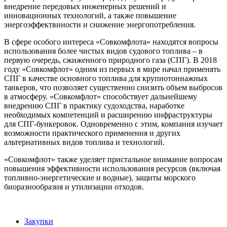
внедрение передовых инженерных решений и
инновационных технологий, а также повышение
энергоэффектвиности и снижение энергопотребления.
В сфере особого интереса «Совкомфлота» находятся вопросы
использования более чистых видов судового топлива – в
первую очередь, сжиженного природного газа (СПГ). В 2018
году «Совкомфлот» одним из первых в мире начал применять
СПГ в качестве основного топлива для крупнотоннажных
танкеров, что позволяет существенно снизить объем выбросов
в атмосферу. «Совкомфлот» способствует дальнейшему
внедрению СПГ в практику судоходства, наработке
необходимых компетенций и расширению инфраструктуры
для СПГ-бункеровок. Одновременно с этим, компания изучает
возможности практического применения и других
альтернативных видов топлива и технологий.
«Совкомфлот» также уделяет пристальное внимание вопросам
повышения эффективности использования ресурсов (включая
топливно-энергетические и водные), защиты морского
биоразнообразия и утилизации отходов.
Закупки