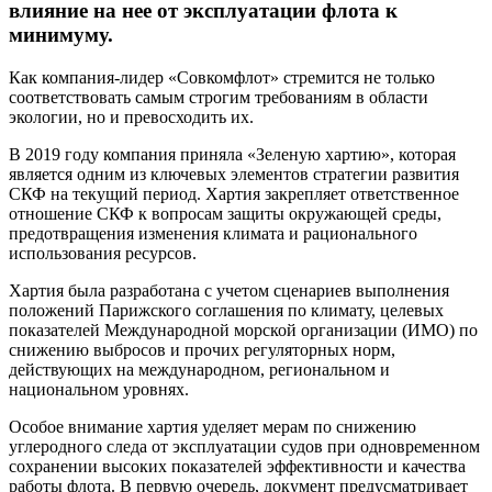
влияние на нее от эксплуатации флота к
минимуму.
Как компания-лидер «Совкомфлот» стремится не только
соответствовать самым строгим требованиям в области
экологии, но и превосходить их.
В 2019 году компания приняла «Зеленую хартию», которая
является одним из ключевых элементов стратегии развития
СКФ на текущий период. Хартия закрепляет ответственное
отношение СКФ к вопросам защиты окружающей среды,
предотвращения изменения климата и рационального
использования ресурсов.
Хартия была разработана с учетом сценариев выполнения
положений Парижского соглашения по климату, целевых
показателей Международной морской организации (ИМО) по
снижению выбросов и прочих регуляторных норм,
действующих на международном, региональном и
национальном уровнях.
Особое внимание хартия уделяет мерам по снижению
углеродного следа от эксплуатации судов при одновременном
сохранении высоких показателей эффективности и качества
работы флота. В первую очередь, документ предусматривает