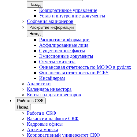
Назад
Корпоративное управление
Устав и внутренние документы
Собрания акционеров
Раскрытие информации
Назад
Раскрытие информации
Аффилированные лица
Существенные факты
Эмиссионные документы
Отчеты эмитента
Финансовая отчетность по МСФО в рублях
Финансовая отчетность по РСБУ
Инсайдерам
Аналитики
Календарь инвестора
Контакты для инвесторов
Работа в СКФ
Назад
Работа в СКФ
Вакансии на флоте СКФ
Кадровые офисы
Анкета моряка
Корпоративный университет СКФ