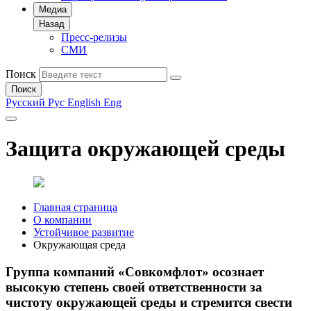
Медиа
Назад
Пресс-релизы
СМИ
Поиск
Поиск
Русский
Рус
English
Eng
Защита окружающей среды
Главная страница
О компании
Устойчивое развитие
Окружающая среда
Группа компаний «Совкомфлот» осознает
высокую степень своей ответственности за
чистоту окружающей среды и стремится свести