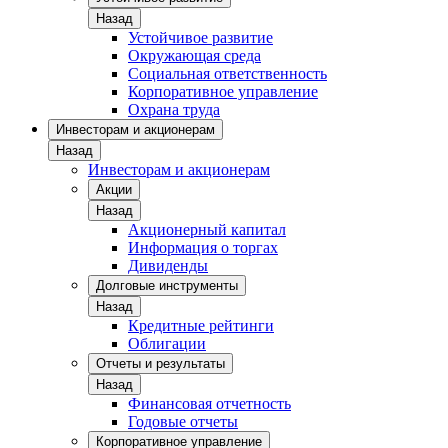
Назад
Устойчивое развитие
Окружающая среда
Социальная ответственность
Корпоративное управление
Охрана труда
Инвесторам и акционерам
Назад
Инвесторам и акционерам
Акции
Назад
Акционерный капитал
Информация о торгах
Дивиденды
Долговые инструменты
Назад
Кредитные рейтинги
Облигации
Отчеты и результаты
Назад
Финансовая отчетность
Годовые отчеты
Корпоративное управление