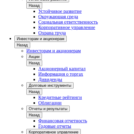
Назад
Устойчивое развитие
Окружающая среда
Социальная ответственность
Корпоративное управление
Охрана труда
Инвесторам и акционерам
Назад
Инвесторам и акционерам
Акции
Назад
Акционерный капитал
Информация о торгах
Дивиденды
Долговые инструменты
Назад
Кредитные рейтинги
Облигации
Отчеты и результаты
Назад
Финансовая отчетность
Годовые отчеты
Корпоративное управление