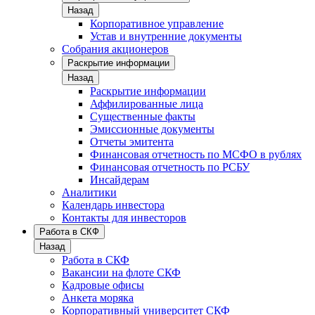
Назад
Корпоративное управление
Устав и внутренние документы
Собрания акционеров
Раскрытие информации
Назад
Раскрытие информации
Аффилированные лица
Существенные факты
Эмиссионные документы
Отчеты эмитента
Финансовая отчетность по МСФО в рублях
Финансовая отчетность по РСБУ
Инсайдерам
Аналитики
Календарь инвестора
Контакты для инвесторов
Работа в СКФ
Назад
Работа в СКФ
Вакансии на флоте СКФ
Кадровые офисы
Анкета моряка
Корпоративный университет СКФ