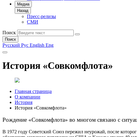
Медиа
Назад
Пресс-релизы
СМИ
Поиск
Поиск
Русский
Рус
English
Eng
История «Совкомфлота»
Главная страница
О компании
История
История «Совкомфлота»
Рождение «Совкомфлота» во многом связано с ситуац
В 1972 году Советский Союз пережил неурожай, после которог