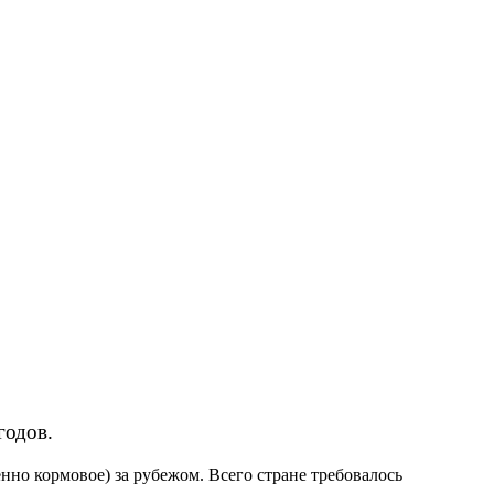
годов.
но кормовое) за рубежом. Всего стране требовалось